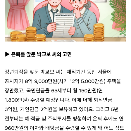
▶ 은퇴를 앞둔 박교보 씨의 고민
정년퇴직을 앞둔 박교보 씨는 재직기간 동안 서울에
공시지가 8억 9,000만원(시가 12억 5,000만원) 주택을
장만했고, 국민연금을 65세부터 월 150만원(연
1,800만원) 수령할 예정입니다. 이에 더해 퇴직연금
3억원, 개인연금 2억원을 보유하고 있어요. 그리고 5년
전부터는 예·적금 및 주식투자를 병행하여 은퇴 후에도 연
960만원의 이자와 배당금을 수령할 수 있게 돼 어느 정도