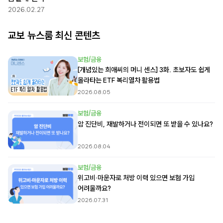
2026.02.27
교보 뉴스룸 최신 콘텐츠
보험/금융
[개념있는 희애씨의 머니 센스] 3화. 초보자도 쉽게
올라타는 ETF 복리열차 활용법
2026.08.05
보험/금융
암 진단비, 재발하거나 전이되면 또 받을 수 있나요?
2026.08.04
보험/금융
위고비·마운자로 처방 이력 있으면 보험 가입
어려울까요?
2026.07.31