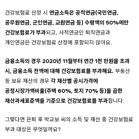
건강보험료 산정 시
연금소득은 공적연금(국민연금,
공무원연금, 군인연금, 교원연금 등) 수령액의 50%에만
건강보험료가 부과
되고, 사적연금인 퇴직연금과
개인연금은 건강보험료 산정에 포함되지 않아요.
금융소득의 경우 2020년 11월부터 연간 1천 만원을 초과
시, 금융소득 전액에 대해 건강보험료를 부과해요.
부동산
등 보유 재산의 경우
각 재산별 공시가격에
공정시장가액비율(주택 60%, 토지 70% 등)을 곱한
재산과세표준액을 기준으로 건강보험료를 부과
합니다.
그렇다면 은퇴 후 박교보 씨의 소득 및 재산 중 건강보험료
부과 대상은 무엇일까요?