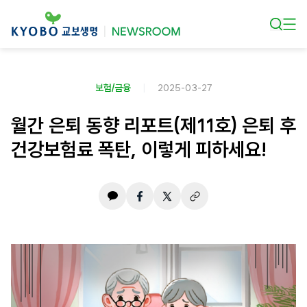
본문 바로가기
보험/금융
2025-03-27
월간 은퇴 동향 리포트(제11호) 은퇴 후
건강보험료 폭탄, 이렇게 피하세요!