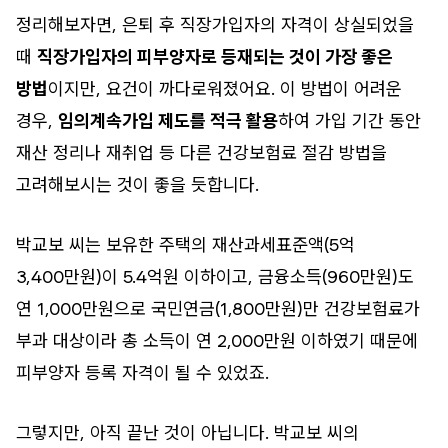
정리해보자면, 은퇴 후 직장가입자의 자격이 상실되었을
때
직장가입자의 피부양자로 등재되는 것이 가장 좋은
방법
이지만, 요건이 까다로워졌어요. 이 방법이 어려운
경우,
임의계속가입 제도를 적극 활용
하여 가입 기간 동안
재산 정리나 재취업 등 다른 건강보험료 절감 방법을
고려해보시는 것이 좋을 듯합니다.
박교보 씨는 보유한 주택의 재산과세표준액(5억
3,400만원)이 5.4억원 이하이고, 금융소득(960만원)도
연 1,000만원으로 국민연금(1,800만원)만 건강보험료가
부과 대상이라 총 소득이 연 2,000만원 이하였기 때문에
피부양자 등록 자격이 될 수 있었죠.
그렇지만, 아직 끝난 것이 아닙니다. 박교보 씨의