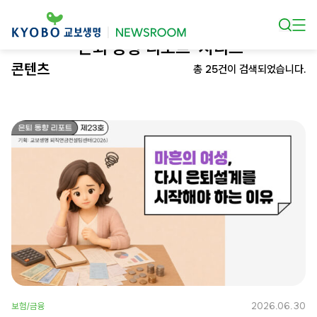
본문 바로가기
‘은퇴 동향 리포트’ 시리즈
콘텐츠
총 25건이 검색되었습니다.
2026.06.30
보험/금융