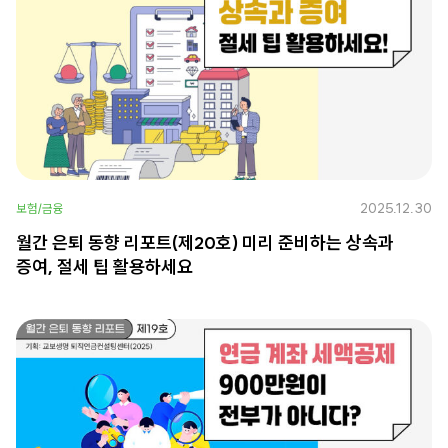
2025.12.30
보험/금융
월간 은퇴 동향 리포트(제20호) 미리 준비하는 상속과
증여, 절세 팁 활용하세요