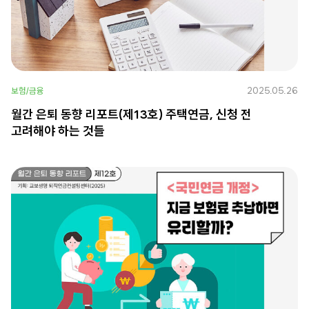
2025.05.26
보험/금융
월간 은퇴 동향 리포트(제13호) 주택연금, 신청 전
고려해야 하는 것들