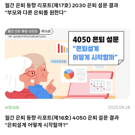
월간 은퇴 동향 리포트(제17호) 2030 은퇴 설문 결과
“부모와 다른 은퇴를 원한다”
2025.08.28
보험/금융
월간 은퇴 동향 리포트(제16호) 4050 은퇴 설문 결과
“은퇴설계 어떻게 시작할까?”