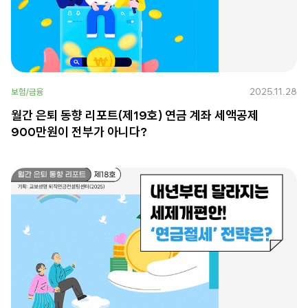
2025.11.28
보험/금융
월간 은퇴 동향 리포트(제19호) 연금 계좌 세액공제
900만원이 전부가 아니다?