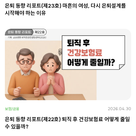
은퇴 동향 리포트(제23호) 마흔의 여성, 다시 은퇴설계를
시작해야 하는 이유
2026.04.30
보험/금융
은퇴 동향 리포트(제22호) 퇴직 후 건강보험료 어떻게 줄일
수 있을까?