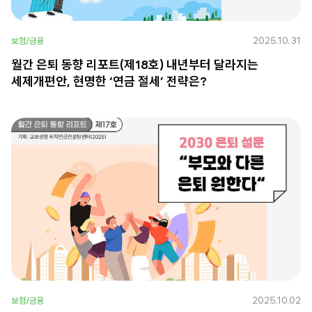
2025.10.31
보험/금융
월간 은퇴 동향 리포트(제18호) 내년부터 달라지는
세제개편안, 현명한 ‘연금 절세’ 전략은?
2025.10.02
보험/금융