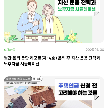
2025.06.30
보험/금융
월간 은퇴 동향 리포트(제14호) 은퇴 후 자산 운용 전략과
노후자금 시뮬레이션