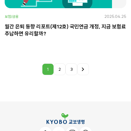
2025.04.25
보험/금융
월간 은퇴 동향 리포트(제12호) 국민연금 개정, 지금 보험료
추납하면 유리할까?
1
2
3