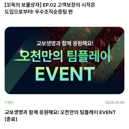
[꼬옥의 보물상자] EP.02 고객보장의 시작은
도입으로부터! 우수조직순증팀 편
이벤트
2026.06.08
교보생명과 함께 응원해요! 오천만의 팀플레이 EVENT
(종료)