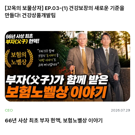
[꼬옥의 보물상자] EP.03-(1) 건강보장의 새로운 기준을
만들다! 건강상품개발팀
CEO
2026.07.29
66년 사상 최초 부자 헌액, 보험노벨상 이야기