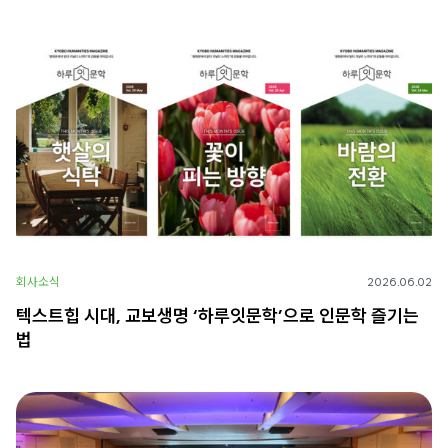
회사소식
2026.06.02
텍스트힙 시대, 교보생명 ‘하루잇문학’으로 인문학 즐기는
법