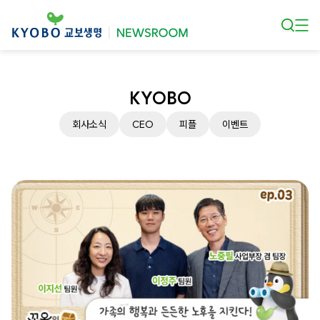
본문 바로가기
KYOBO
회사소식
CEO
피플
이벤트