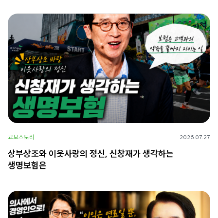
교보스토리
2026.07.27
상부상조와 이웃사랑의 정신, 신창재가 생각하는
생명보험은