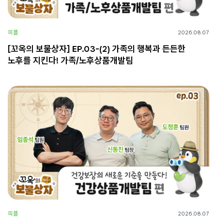
피플
2026.08.07
[꼬옥의 보물상자] EP.03-(2) 가족의 행복과 든든한
노후를 지킨다! 가족/노후상품개발팀
피플
2026.08.07