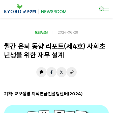
본문 바로가기
보험/금융
2024-06-28
월간 은퇴 동향 리포트(제4호) 사회초
년생을 위한 재무 설계
기획: 교보생명 퇴직연금컨설팅센터(2024)