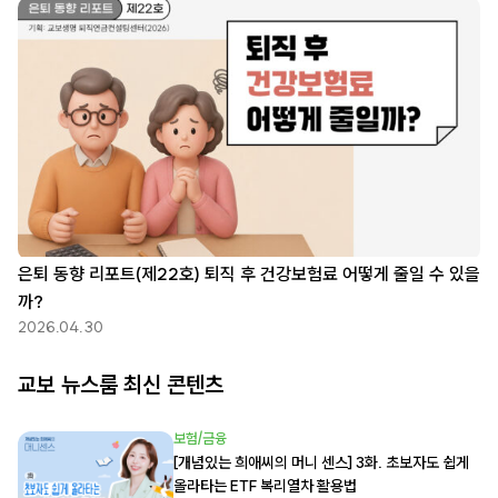
은퇴 동향 리포트(제22호) 퇴직 후 건강보험료 어떻게 줄일 수 있을
까?
2026.04.30
교보 뉴스룸 최신 콘텐츠
보험/금융
[개념있는 희애씨의 머니 센스] 3화. 초보자도 쉽게
올라타는 ETF 복리열차 활용법