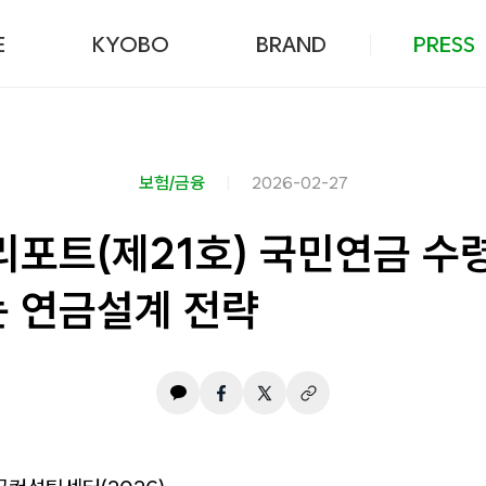
본문 바로가기
E
KYOBO
BRAND
PRESS
보험/금융
2026-02-27
리포트(제21호) 국민연금 수
는 연금설계 전략