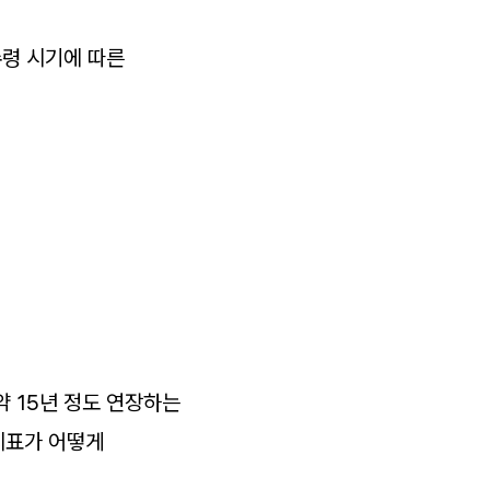
수령 시기에 따른
약 15년 정도 연장하는
 지표가 어떻게