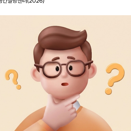
금컨설팅센터(2026)