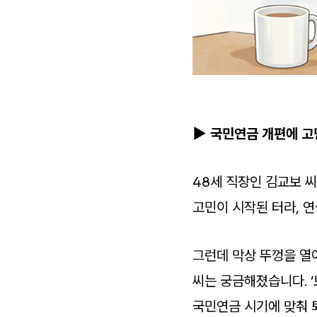
▶ 국민연금 개편에 고
48세 직장인 김교보 
고민이 시작된 터라, 연
그런데 막상 뚜껑을 열
씨는 궁금해졌습니다. 
국민연금 시기에 맞춰 