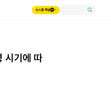
뉴스룸 채널
령 시기에 따