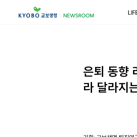
LIF
은퇴 동향 
라 달라지