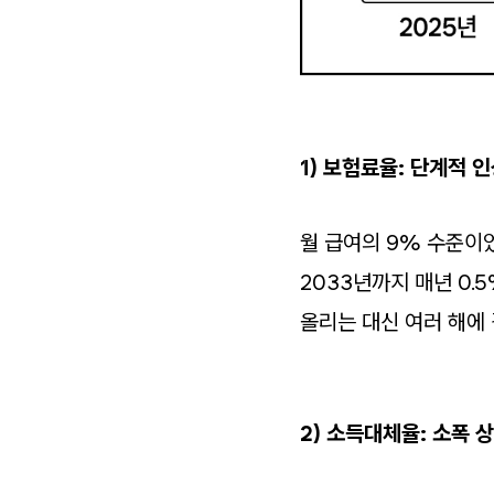
1) 보험료율: 단계적 인
월 급여의 9% 수준이
2033년까지 매년 0
올리는 대신 여러 해에
2) 소득대체율: 소폭 상