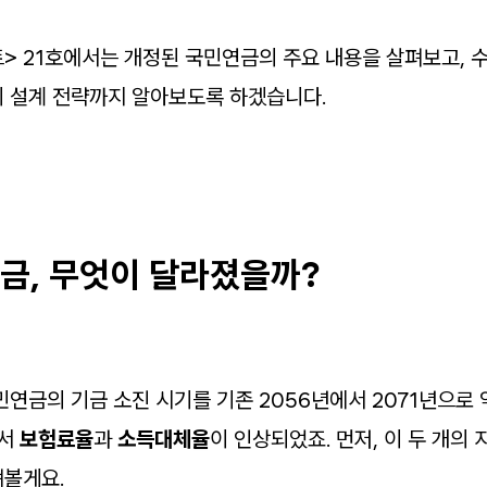
트> 21호에서는 개정된 국민연금의 주요 내용을 살펴보고, 
 설계 전략까지 알아보도록 하겠습니다.
금, 무엇이 달라졌을까?
연금의 기금 소진 시기를 기존 2056년에서 2071년으로 
해서
보험료율
과
소득대체율
이 인상되었죠. 먼저, 이 두 개의
펴볼게요.