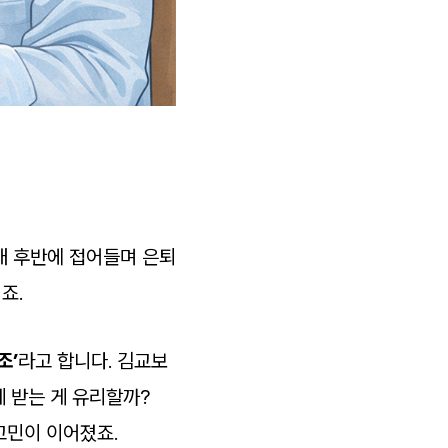
대 후반에 접어들며 은퇴
죠.
조’
라고 합니다. 김교보
게 받는 게 유리할까?
고민이 이어졌죠.