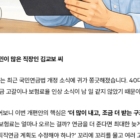
민이 많은 직장인 김교보 씨
씨는 최근 국민연금법 개정 소식에 귀가 쫑긋해졌습니다. 40
금 고갈이나 보험료율 인상 소식이 남 일 같지 않았기 때문이
어보니 이번 개편안의 핵심은
‘더 많이 내고, 조금 더 받는 구
‘보험료는 얼마나 오르는 걸까? 연금을 더 준다면 최대한 늦
퇴직연금 계획도 수정해야 하나?’ 꼬리에 꼬리를 물고 여러 