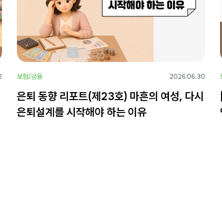
보험/금융
2
2026.06.30
은퇴 동향 리포트(제23호) 마흔의 여성, 다시
은퇴설계를 시작해야 하는 이유