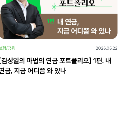
보험/금융
2026.05.22
[김성일의 마법의 연금 포트폴리오] 1편. 내
연금, 지금 어디쯤 와 있나