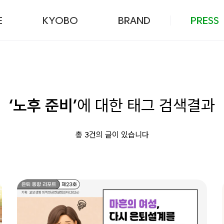
본문 바로가기
E
KYOBO
BRAND
PRESS
‘노후 준비’
에 대한 태그 검색결과
총 3건의 글이 있습니다