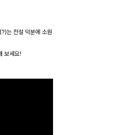
?)는 전설 덕분에 소원
해 보세요!