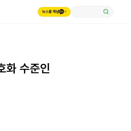
뉴스룸 채널
초호화 수준인