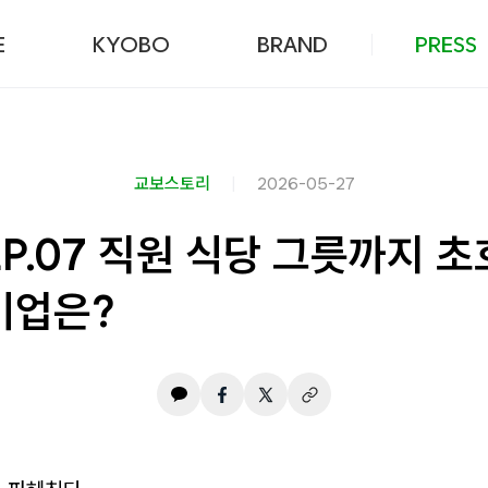
본문 바로가기
E
KYOBO
BRAND
PRESS
교보스토리
2026-05-27
 EP.07 직원 식당 그릇까지 
기업은?