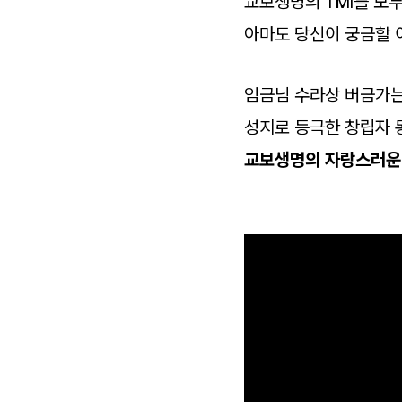
교보생명의 TMI를 모두
아마도 당신이 궁금할 
임금님 수라상 버금가는
성지로 등극한 창립자 
교보생명의 자랑스러운 