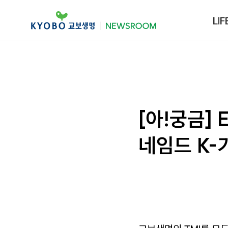
LIF
[아!궁금]
네임드 K-