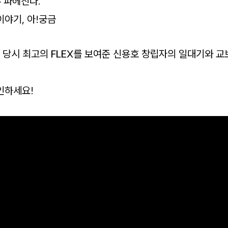
 파헤친다.
이야기, 아!궁금
, 당시 최고의 FLEX를 보여준 신용호 창립자의 일대기와 
인하세요!