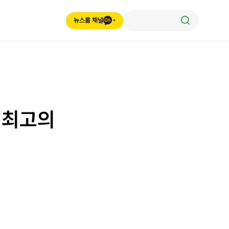
뉴스룸 채널
기 최고의