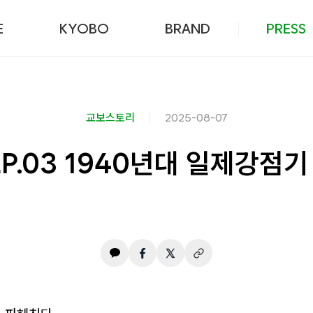
본문 바로가기
E
KYOBO
BRAND
PRESS
교보스토리
2025-08-07
 EP.03 1940년대 일제강점