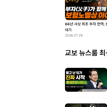
66년 사상 최초 부자 헌액,
야기
2026.07.29
교보 뉴스룸 최