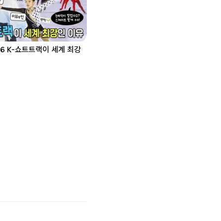
.06 K-쇼트트랙이 세계 최강