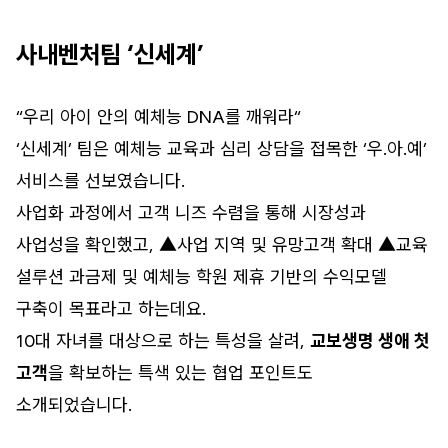
사내벤처팀 ‘신세계’
“우리 아이 안의 예체능 DNA를 깨워라
“
‘신세계’ 팀은 예체능 교육과 심리 상담을 접목한 ‘우.아.예’
서비스를 선보였습니다.
사업화 과정에서 고객 니즈 수렴을 통해 시장성과
사업성을 확인했고, ▲사업 지역 및 유망고객 확대 ▲교육
설루션 과금제 및 예체능 학원 제휴 기반의 수익모델
구축이 목표라고 하는데요.
10대 자녀를 대상으로 하는 특성을 살려,
교보생명 생애 첫
고객
을 확보하는 특색 있는 협업 포인트도
소개되었습니다.