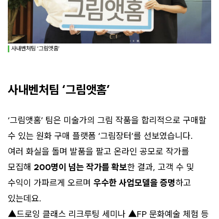
사내벤처팀 ‘그림앳홈’
사내벤처팀 ‘그림앳홈’
‘그림앳홈’ 팀은 미술가의 그림 작품을 합리적으로 구매할
수 있는 원화 구매 플랫폼 ‘그림장터’를 선보였습니다.
여러 화실을 돌며 발품을 팔고 온라인 공모로 작가를
모집해
200명이 넘는 작가를 확보
한 결과, 고객 수 및
수익이 가파르게 오르며
우수한 사업모델을 증명
하고
있는데요.
▲드로잉 클래스 리크루팅 세미나 ▲FP 문화예술 체험 등