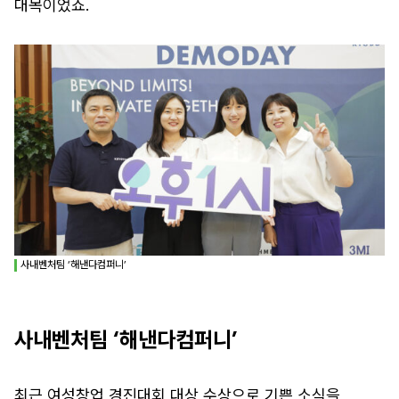
대목이었죠.
사내벤처팀 ‘해낸다컴퍼니’
사내벤처팀 ‘해낸다컴퍼니’
최근 여성창업 경진대회 대상 수상으로 기쁜 소식을