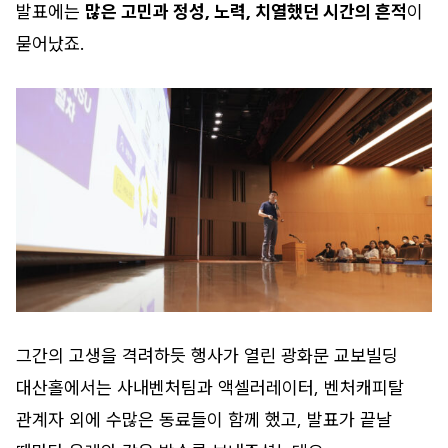
발표에는
많은 고민과 정성, 노력, 치열했던 시간의 흔적
이
묻어났죠.
그간의 고생을 격려하듯 행사가 열린 광화문 교보빌딩
대산홀에서는 사내벤처팀과 액셀러레이터, 벤처캐피탈
관계자 외에 수많은 동료들이 함께 했고, 발표가 끝날