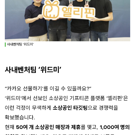
사내벤처팀 ‘위드미’
사내벤처팀 ‘위드미’
“카카오 선물하기’를 이길 수 있을까요?”
‘위드미’에서 선보인 소상공인 기프티콘 플랫폼 ‘엘리펀’은
이런 걱정이 무색하게
소상공인 타깃팅
으로 경쟁력을
확보했습니다.
현재
50여 개 소상공인 매장과 제휴
를 맺고,
1,000여 명의