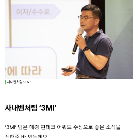
사내벤처팀 ‘3MI’
사내벤처팀 ‘3MI’
‘3MI’ 팀은 매경 핀테크 어워드 수상으로 좋은 소식을
전해준 바 있는데요.