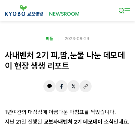
본문 바로가기
피플
2023-08-29
사내벤처 2기 피,땀,눈물 나눈 데모데
이 현장 생생 리포트
1년여간의 대장정에 아름다운 마침표를 찍었습니다.
지난 21일 진행된
교보사내벤처 2기 데모데이
소식인데요.