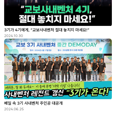
3기가 4기에게, “교보사내벤처 절대 놓치지 마세요!”
2024.10.30
베일 속 3기 사내벤처 주인공 대공개
2024.06.25