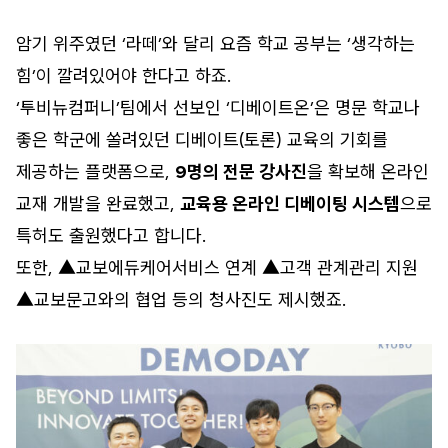
암기 위주였던 ‘라떼’와 달리 요즘 학교 공부는 ‘생각하는
힘’이 깔려있어야 한다고 하죠.
‘투비뉴컴퍼니’팀에서 선보인 ‘디베이트온’은 명문 학교나
좋은 학군에 쏠려있던 디베이트(토론) 교육의 기회를
제공하는 플랫폼으로,
9명의 전문 강사진
을 확보해 온라인
교재 개발을 완료했고,
교육용 온라인 디베이팅 시스템
으로
특허도 출원했다고 합니다.
또한, ▲교보에듀케어서비스 연계 ▲고객 관계관리 지원
▲교보문고와의 협업 등의 청사진도 제시했죠.