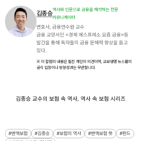
역사와 인문으로 금융을 해석하는 전문
김종승
커뮤니케이터
변호사, 금융연수원 교수
금융 교양서인 <경제 에스프레소 요즘 금융>등
발간을 통해 독자들의 금융 문해력 향상을 돕고
있다.
※ 이 칼럼의 내용은 필진 개인의 의견이며, 교보생명 뉴스룸의
공식 입장이나 방향성과는 무관합니다.
김종승 교수의 보험 속 역사, 역사 속 보험 시리즈
변액보험
김종승
보험의 역사
변액보험 뜻
펀드