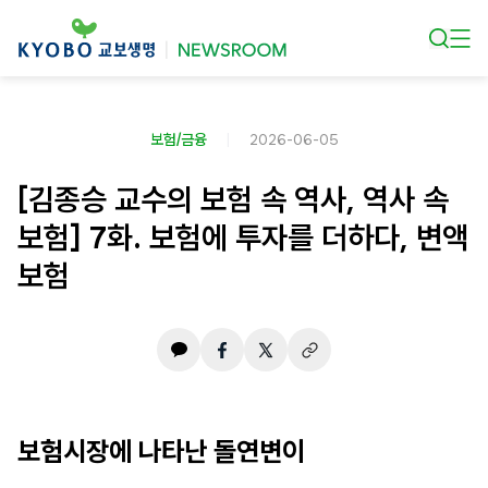
본문 바로가기
보험/금융
2026-06-05
[김종승 교수의 보험 속 역사, 역사 속
보험] 7화. 보험에 투자를 더하다, 변액
보험
보험시장에 나타난 돌연변이