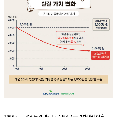
1956년, 네덜란드의 바르다유 보험사는
2차대전 이후