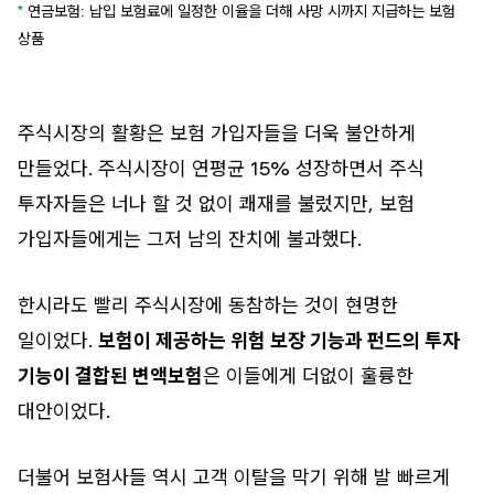
*
연금보험: 납입 보험료에 일정한 이율을 더해 사망 시까지 지급하는 보험
상품
주식시장의 활황은 보험 가입자들을 더욱 불안하게
만들었다. 주식시장이 연평균 15% 성장하면서 주식
투자자들은 너나 할 것 없이 쾌재를 불렀지만, 보험
가입자들에게는 그저 남의 잔치에 불과했다.
한시라도 빨리 주식시장에 동참하는 것이 현명한
일이었다.
보험이 제공하는 위험 보장 기능과 펀드의 투자
기능이 결합된 변액보험
은 이들에게 더없이 훌륭한
대안이었다.
더불어 보험사들 역시 고객 이탈을 막기 위해 발 빠르게