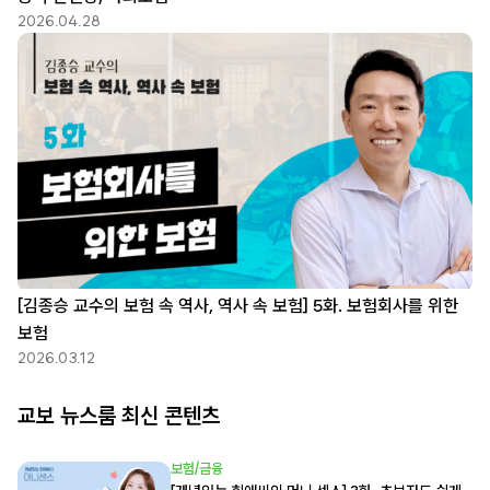
2026.04.28
[김종승 교수의 보험 속 역사, 역사 속 보험] 5화. 보험회사를 위한
보험
2026.03.12
교보 뉴스룸 최신 콘텐츠
보험/금융