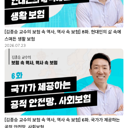
[김종승 교수의 보험 속 역사, 역사 속 보험] 8화. 현대인의 삶 속에
스며든 생활 보험
2026.07.23
[김종승 교수의 보험 속 역사, 역사 속 보험] 6화. 국가가 제공하는
공적 안전망, 사회보험