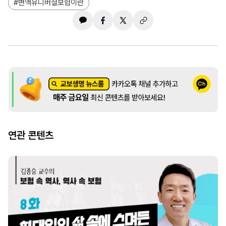
변액유니버셜보험이란
연관 콘텐츠