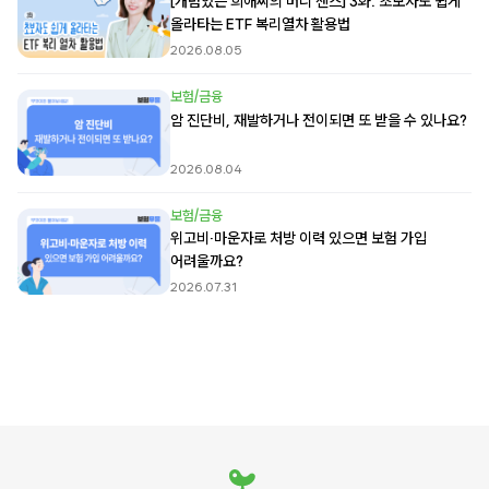
[개념있는 희애씨의 머니 센스] 3화. 초보자도 쉽게
올라타는 ETF 복리열차 활용법
2026.08.05
보험/금융
암 진단비, 재발하거나 전이되면 또 받을 수 있나요?
2026.08.04
보험/금융
위고비·마운자로 처방 이력 있으면 보험 가입
어려울까요?
2026.07.31