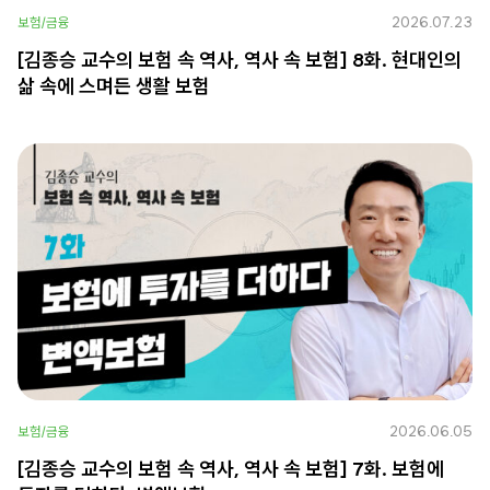
2026.07.23
보험/금융
[김종승 교수의 보험 속 역사, 역사 속 보험] 8화. 현대인의
삶 속에 스며든 생활 보험
2026.06.05
보험/금융
[김종승 교수의 보험 속 역사, 역사 속 보험] 7화. 보험에