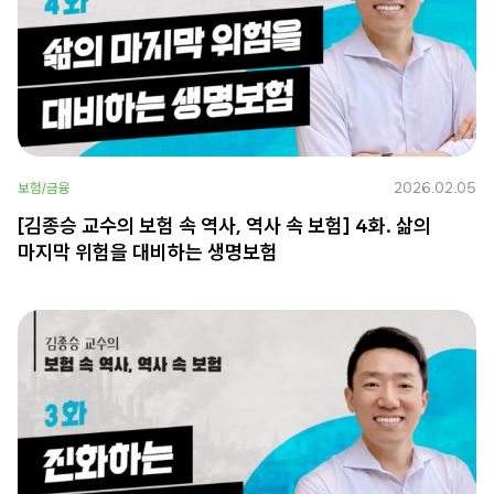
2026.02.05
보험/금융
[김종승 교수의 보험 속 역사, 역사 속 보험] 4화. 삶의
마지막 위험을 대비하는 생명보험