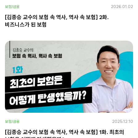
2026.01.02
보험/금융
[김종승 교수의 보험 속 역사, 역사 속 보험] 2화.
비즈니스가 된 보험
2025.12.10
보험/금융
[김종승 교수의 보험 속 역사, 역사 속 보험] 1화. 최초의