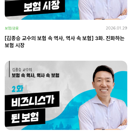
2026.01.29
보험/금융
[김종승 교수의 보험 속 역사, 역사 속 보험] 3화. 진화하는
보험 시장