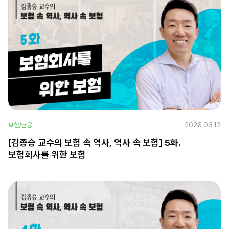
2026.03.12
보험/금융
[김종승 교수의 보험 속 역사, 역사 속 보험] 5화.
보험회사를 위한 보험