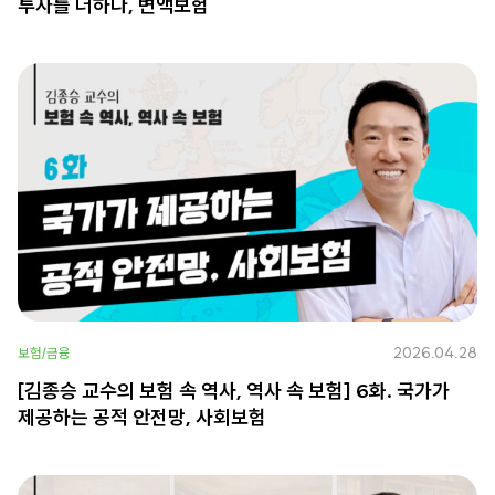
투자를 더하다, 변액보험
2026.04.28
보험/금융
[김종승 교수의 보험 속 역사, 역사 속 보험] 6화. 국가가
제공하는 공적 안전망, 사회보험