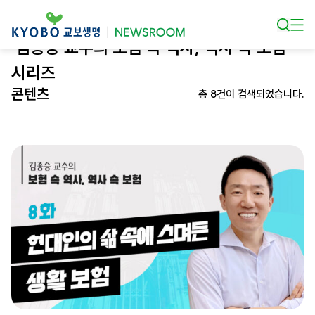
본문 바로가기
‘김종승 교수의 보험 속 역사, 역사 속 보험’
시리즈
콘텐츠
총 8건이 검색되었습니다.