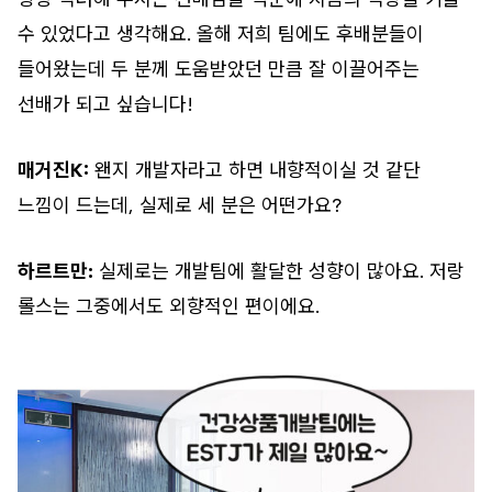
수 있었다고 생각해요. 올해 저희 팀에도 후배분들이
들어왔는데 두 분께 도움받았던 만큼 잘 이끌어주는
선배가 되고 싶습니다!
매거진K:
왠지 개발자라고 하면 내향적이실 것 같단
느낌이 드는데, 실제로 세 분은 어떤가요?
하르트만:
실제로는 개발팀에 활달한 성향이 많아요. 저랑
롤스는 그중에서도 외향적인 편이에요.