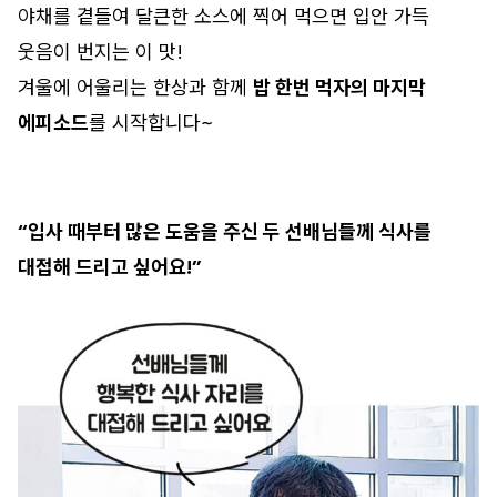
야채를 곁들여 달큰한 소스에 찍어 먹으면 입안 가득
웃음이 번지는 이 맛!
겨울에 어울리는 한상과 함께
밥 한번 먹자의 마지막
에피소드
를 시작합니다~
“입사 때부터 많은 도움을 주신 두 선배님들께 식사를
대접해 드리고 싶어요!”