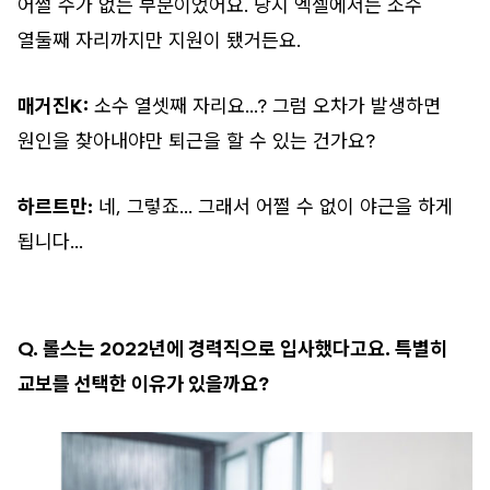
어쩔 수가 없는 부분이었어요. 당시 엑셀에서는 소수
열둘째 자리까지만 지원이 됐거든요.
매거진K:
소수 열셋째 자리요…? 그럼 오차가 발생하면
원인을 찾아내야만 퇴근을 할 수 있는 건가요?
하르트만:
네, 그렇죠… 그래서 어쩔 수 없이 야근을 하게
됩니다…
Q. 롤스는 2022년에 경력직으로 입사했다고요. 특별히
교보를 선택한 이유가 있을까요?