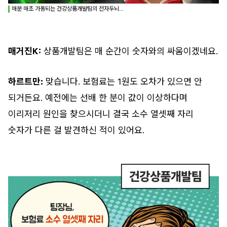
매분 매초 가동되는 건강상품개발팀의 전자두뇌…
매거진K:
상품개발팀은 매 순간이 숫자와의 싸움이겠네요.
하르트만:
맞습니다. 보험료는 1원도 오차가 있으면 안
되거든요. 예전에는 선배 한 분이 값이 이상하다며
이리저리 원인을 찾으시더니 결국 소수 열셋째 자리
숫자가 다른 걸 발견하신 적이 있어요.