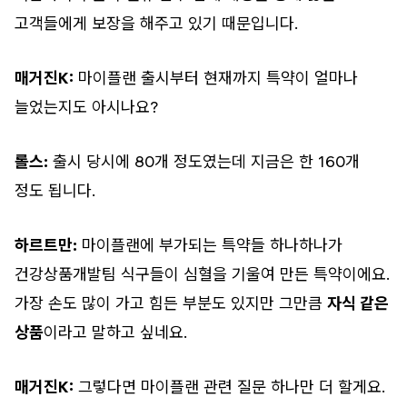
고객들에게 보장을 해주고 있기 때문입니다.
매거진K:
마이플랜 출시부터 현재까지 특약이 얼마나
늘었는지도 아시나요?
롤스:
출시 당시에 80개 정도였는데 지금은 한 160개
정도 됩니다.
하르트만:
마이플랜에 부가되는 특약들 하나하나가
건강상품개발팀 식구들이 심혈을 기울여 만든 특약이에요.
가장 손도 많이 가고 힘든 부분도 있지만 그만큼
자식 같은
상품
이라고 말하고 싶네요.
매거진K:
그렇다면 마이플랜 관련 질문 하나만 더 할게요.