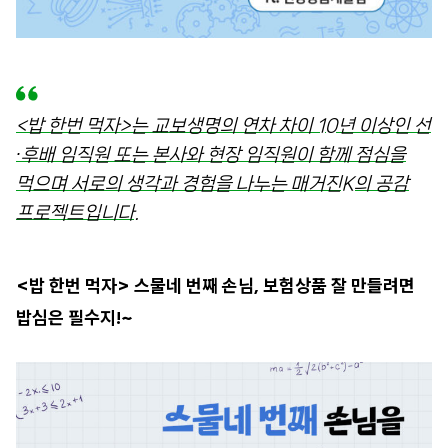
<밥 한번 먹자>는 교보생명의 연차 차이 10년 이상인 선
∙후배 임직원 또는 본사와 현장 임직원이 함께 점심을
먹으며 서로의 생각과 경험을 나누는 매거진K의 공감
프로젝트입니다.
<밥 한번 먹자> 스물네 번째 손님, 보험상품 잘 만들려면
밥심은 필수지!~