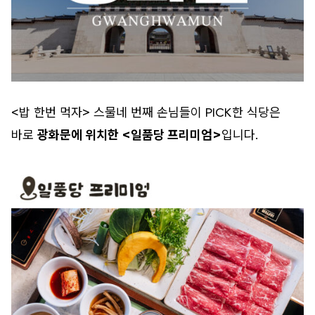
<밥 한번 먹자> 스물네 번째 손님들이 PICK한 식당은
바로
광화문에 위치한 <일품당 프리미엄>
입니다.