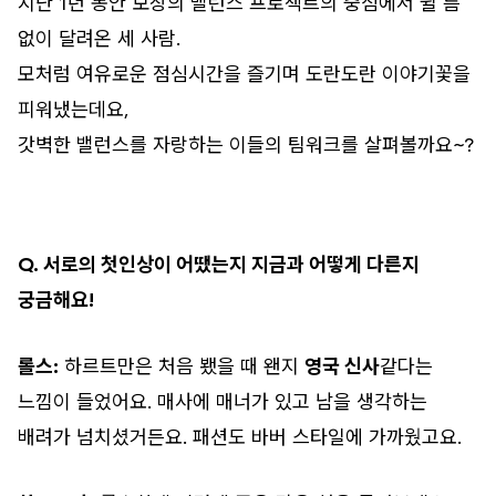
지난 1년 동안 보장의 밸런스 프로젝트의 중심에서 쉴 틈
없이 달려온 세 사람.
모처럼 여유로운 점심시간을 즐기며 도란도란 이야기꽃을
피워냈는데요,
갓벽한 밸런스를 자랑하는 이들의 팀워크를 살펴볼까요~?
Q. 서로의 첫인상이 어땠는지 지금과 어떻게 다른지
궁금해요!
롤스:
하르트만은 처음 뵀을 때 왠지
영국 신사
같다는
느낌이 들었어요. 매사에 매너가 있고 남을 생각하는
배려가 넘치셨거든요. 패션도 바버 스타일에 가까웠고요.