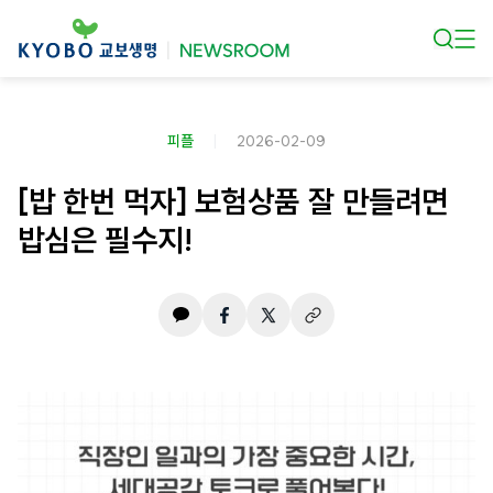
본문 바로가기
피플
2026-02-09
[밥 한번 먹자] 보험상품 잘 만들려면
밥심은 필수지!