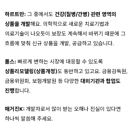
하르트만:
그 중에서도
건강(질병/간병) 관련 영역의
상품을 개발
해요. 의학적으로 새로운 치료기법과
의료기술이 나오듯이 보장도 계속해서 바뀌기 때문에 그
흐름에 맞춰 신규 상품을 개발, 공급하고 있습니다.
롤스:
빠르게 변하는 시장에 대응할 수 있도록
상품리모델링(상품개정)
도 동반하고 있고요. 금융감독원,
금융위원회, 보험개발원 등 다양한
대외기관과 협업도
진행
합니다.
매거진K:
개발자로서 많이 받는 오해나 진실이 있다면
하나씩 말씀해 주세요.