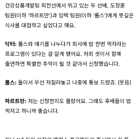
건강상품개발팀 최전선에서 뛰고 있는 두 선배, 도정훈
팀원(이하 ‘하르트만’)과 임택 팀원(이하 ‘롤스’)에게 뜻깊은
식사를 대접하고 싶었다고 해요.
닥터:
롤스와 얘기를 나누다가 회사에 밥 한번 먹자라는
프로그램이 있다는 걸 알게 됐어요. 저희 셋이서 함께
출연하면 특별한 추억이 될 것 같아서 신청했습니다.
롤스:
둘이서 우선 저질러놓고 나중에 통보 드렸죠. (웃음)
하르트만:
저는 신청한지도 몰랐어요. 그래도 후배들이 밥
먹자고 하니까 좋습니다.