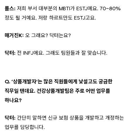
롤스:
저희 부서 대부분의 MBTI가 ESTJ에요. 70~80%
정도 될 거예요. 저랑 하르트만도 ESTJ고요.
매거진K:
오 그래요? 닥터는요?
닥터:
전 INFJ에요. 그래도 팀원들과 잘 맞습니다.
Q. ‘상품개발자’는 많은 직원들에게 낯설고도 궁금한
직무일 텐데요. 건강상품개발팀은 주로 어떤 업무를
하나요?
닥터:
간단히 말하면 신규 보험 상품을 개발하고 개정하는
업무를 담당합니다.