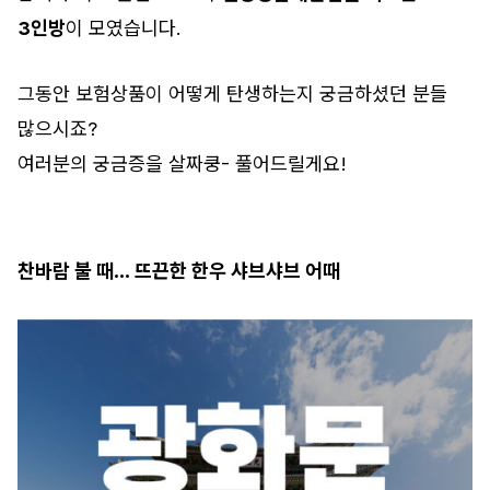
3인방
이 모였습니다.
그동안 보험상품이 어떻게 탄생하는지 궁금하셨던 분들
많으시죠?
여러분의 궁금증을 살짜쿵- 풀어드릴게요!
찬바람 불 때… 뜨끈한 한우 샤브샤브 어때