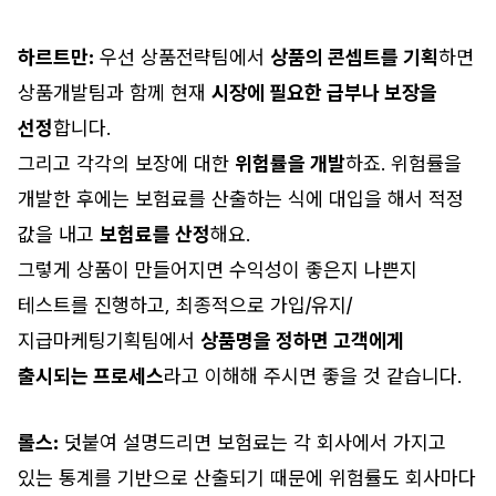
하르트만:
우선 상품전략팀에서
상품의 콘셉트를 기획
하면
상품개발팀과 함께 현재
시장에 필요한 급부나 보장을
선정
합니다.
그리고 각각의 보장에 대한
위험률을 개발
하죠. 위험률을
개발한 후에는 보험료를 산출하는 식에 대입을 해서 적정
값을 내고
보험료를 산정
해요.
그렇게 상품이 만들어지면 수익성이 좋은지 나쁜지
테스트를 진행하고, 최종적으로 가입/유지/
지급마케팅기획팀에서
상품명을 정하면 고객에게
출시되는 프로세스
라고 이해해 주시면 좋을 것 같습니다.
롤스:
덧붙여 설명드리면 보험료는 각 회사에서 가지고
있는 통계를 기반으로 산출되기 때문에 위험률도 회사마다