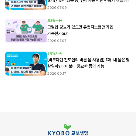
8시간 앉아 있는 몸, 건강에는 어떤 변화가 생길까?
2026.07.09
보험/금융
고혈압·당뇨가 있으면 유병자보험만 가입
가능한가요?
2026.07.07
건강/가족
[바르다런 전도연의 바른 몸 사용법] 1화. 내 몸은 몇
살일까? 나이보다 중요한 몸의 기능
2026.06.17