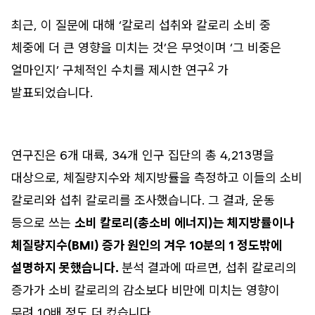
최근, 이 질문에 대해 ‘칼로리 섭취와 칼로리 소비 중
체중에 더 큰 영향을 미치는 것’은 무엇이며 ‘그 비중은
2
얼마인지’ 구체적인 수치를 제시한 연구
가
발표되었습니다.
연구진은 6개 대륙, 34개 인구 집단의 총 4,213명을
대상으로, 체질량지수와 체지방률을 측정하고 이들의 소비
칼로리와 섭취 칼로리를 조사했습니다. 그 결과, 운동
등으로 쓰는
소비 칼로리(총소비 에너지)는 체지방률이나
체질량지수(BMI) 증가 원인의 겨우 10분의 1 정도밖에
설명하지 못했습니다.
분석 결과에 따르면, 섭취 칼로리의
증가가 소비 칼로리의 감소보다 비만에 미치는 영향이
무려 10배 정도 더 컸습니다.