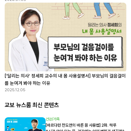
[‘달리는 의사’ 정세희 교수의 내 몸 사용설명서] 부모님의 걸음걸이
를 눈여겨 봐야 하는 이유
2025.12.05
교보 뉴스룸 최신 콘텐츠
건강/가족
[바르다런 전도연의 바른 몸 사용법] 2화. 하루