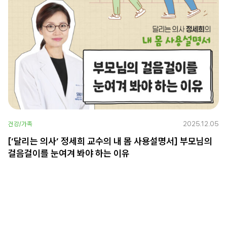
2025.12.05
건강/가족
[‘달리는 의사’ 정세희 교수의 내 몸 사용설명서] 부모님의
걸음걸이를 눈여겨 봐야 하는 이유