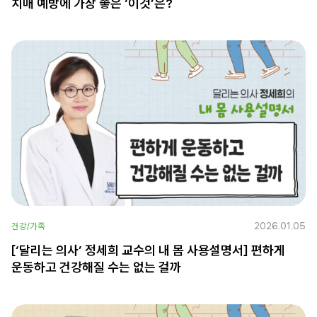
치매 예방에 가장 좋은 ‘이것’은?
2026.01.05
건강/가족
[‘달리는 의사’ 정세희 교수의 내 몸 사용설명서] 편하게
운동하고 건강해질 수는 없는 걸까