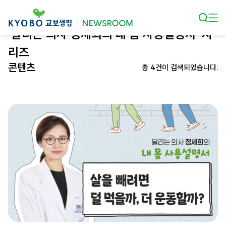
본문 바로가기
‘달리는 의사 정세희의 내 몸 사용설명서’ 시
리즈
콘텐츠
총 4건이 검색되었습니다.