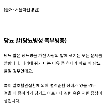
(출처: 서울아산병원)
당뇨 발(당뇨병성 족부병증)
당뇨 발은 당뇨병을 가진 사람의 발에 생기는 모든 문제를
말합니다. 다리에 쥐가 나는 이유 중 하나가 바로 이 당뇨
발일 경우인데요.
특히 말초혈관질환에 의해 혈액순환 장애가 있을 경우
걸을 때 종아리가 당기고 아프거나 경련 혹은 저린 증상이
생깁니다.