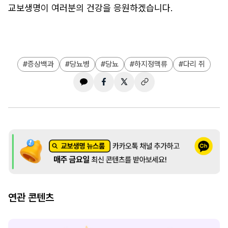
교보생명이 여러분의 건강을 응원하겠습니다.
증상백과
당뇨병
당뇨
하지정맥류
다리 쥐
연관 콘텐츠