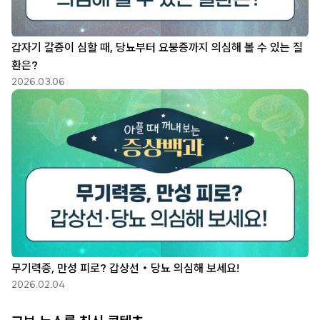
갑자기 갈증이 심할 때, 당뇨부터 요붕증까지 의심해 볼 수 있는 질
환은?
2026.03.06
무기력증, 만성 피로? 갑상선・당뇨 의심해 보세요!
2026.02.04