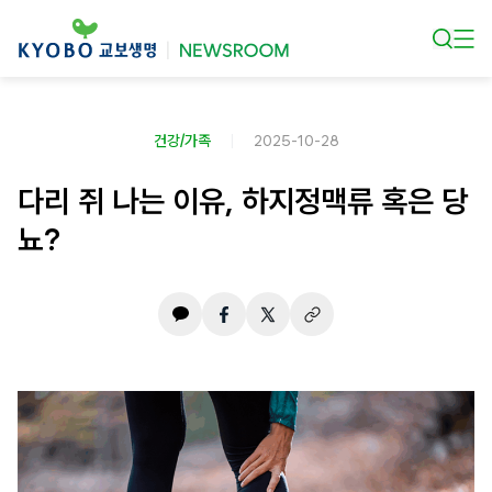
본문 바로가기
건강/가족
2025-10-28
다리 쥐 나는 이유, 하지정맥류 혹은 당
뇨?