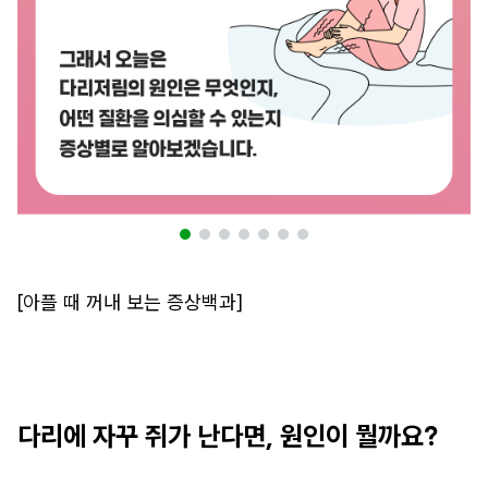
[아플 때 꺼내 보는 증상백과]
다리에 자꾸 쥐가 난다면, 원인이 뭘까요?