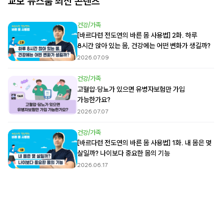
교보 뉴스룸 최신 콘텐츠
건강/가족
[바르다런 전도연의 바른 몸 사용법] 2화. 하루
8시간 앉아 있는 몸, 건강에는 어떤 변화가 생길까?
2026.07.09
건강/가족
고혈압·당뇨가 있으면 유병자보험만 가입
가능한가요?
2026.07.07
건강/가족
[바르다런 전도연의 바른 몸 사용법] 1화. 내 몸은 몇
살일까? 나이보다 중요한 몸의 기능
2026.06.17