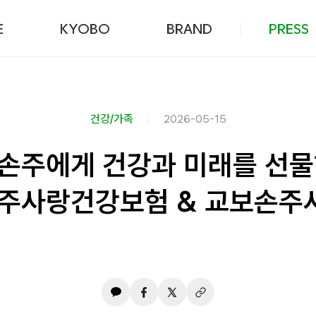
본문 바로가기
E
KYOBO
BRAND
PRESS
건강/가족
2026-05-15
 손주에게 건강과 미래를 선
손주사랑건강보험 & 교보손