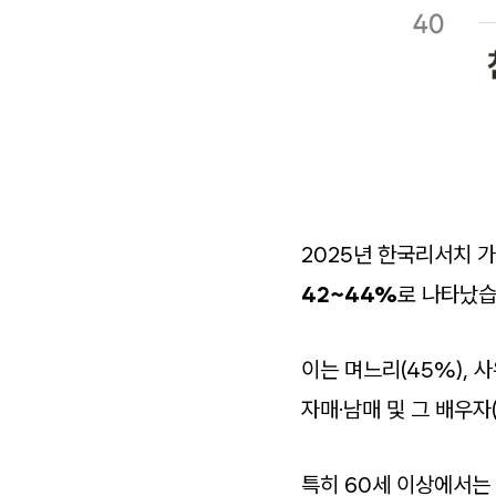
2025년 한국리서치
42~44%
로 나타났습
이는 며느리(45%), 
자매·남매 및 그 배우자
특히 60세 이상에서는