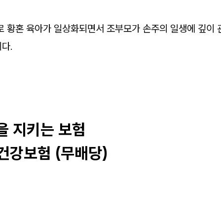
로 황혼 육아가 일상화되면서 조부모가 손주의 일생에 깊이 
다.
을 지키는 보험
강보험 (무배당)