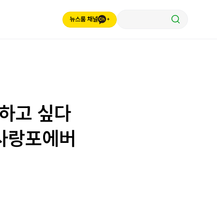
뉴스룸 채널
물하고 싶다
주사랑포에버