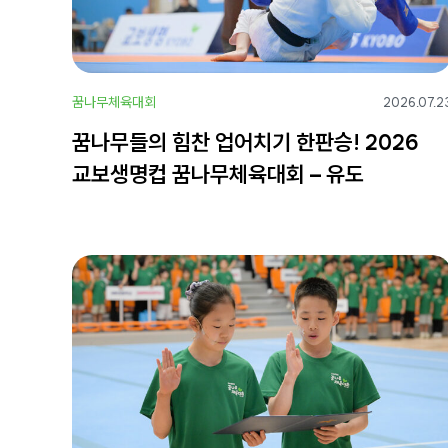
꿈나무체육대회
2026.07.2
꿈나무들의 힘찬 업어치기 한판승! 2026
교보생명컵 꿈나무체육대회 – 유도