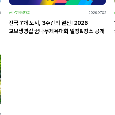
꿈나무체육대회
0
2026.07.02
전국 7개 도시, 3주간의 열전! 2026
교보생명컵 꿈나무체육대회 일정&장소 공개
2