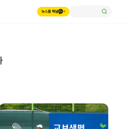
뉴스룸 채널
과