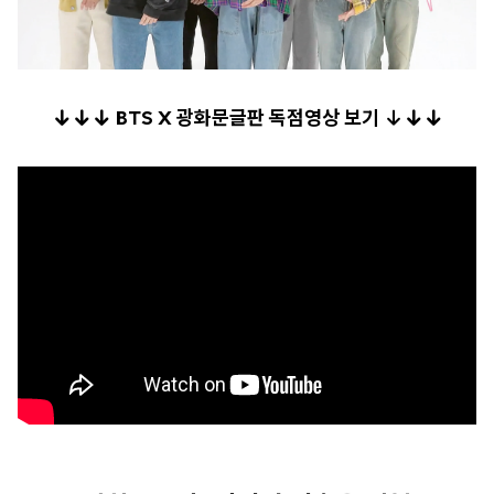
↓
↓
↓
BTS X 광화문글판 독점영상 보기 ↓
↓
↓