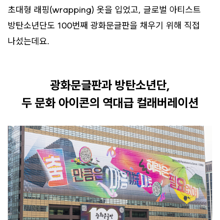
초대형 래핑(wrapping) 옷을 입었고, 글로벌 아티스트
방탄소년단도 100번째 광화문글판을 채우기 위해 직접
나섰는데요.
광화문글판과 방탄소년단,
두 문화 아이콘의 역대급 컬래버레이션