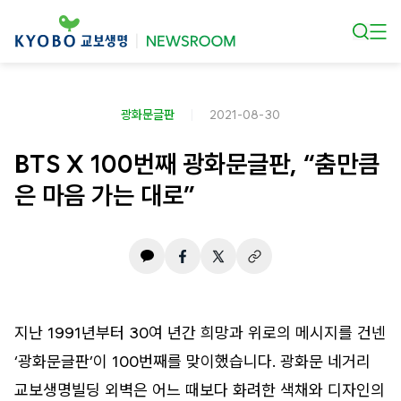
본문 바로가기
광화문글판
2021-08-30
BTS X 100번째 광화문글판, “춤만큼
은 마음 가는 대로”
지난 1991년부터 30여 년간 희망과 위로의 메시지를 건넨
‘광화문글판’이 100번째를 맞이했습니다. 광화문 네거리
교보생명빌딩 외벽은 어느 때보다 화려한 색채와 디자인의