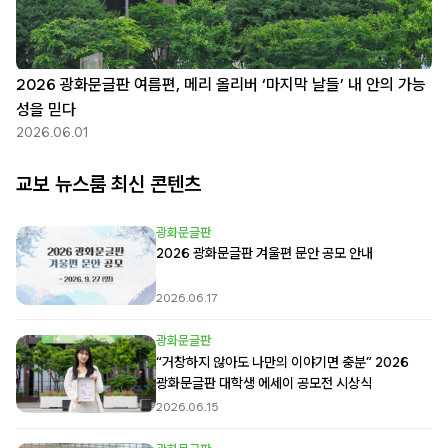
2026 광화문글판 여름편, 메리 올리버 ‘마지막 날들’ 내 안의 가능
성을 믿다
2026.06.01
교보 뉴스룸 최신 콘텐츠
광화문글판
2026 광화문글판 겨울편 문안 공모 안내
2026.06.17
광화문글판
“거창하지 않아도 나만의 이야기면 충분” 2026
광화문글판 대학생 에세이 공모전 시상식
2026.06.15