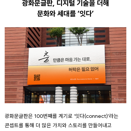
광화문글판, 디지털 기술을 더해
문화와 세대를 ‘잇다’
광화문글판은 100번째를 계기로 ‘잇다(connect)’라는
콘셉트를 통해 더 많은 가치와 스토리를 만들어내고