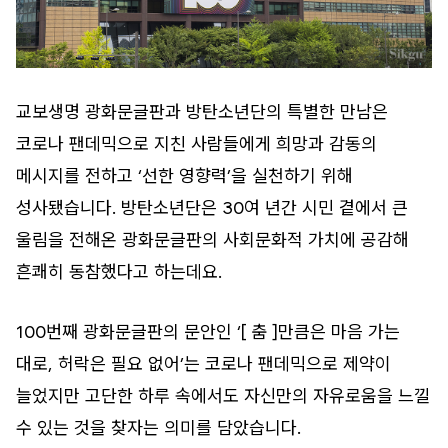
교보생명 광화문글판과 방탄소년단의 특별한 만남은
코로나 팬데믹으로 지친 사람들에게 희망과 감동의
메시지를 전하고 ‘선한 영향력’을 실천하기 위해
성사됐습니다. 방탄소년단은 30여 년간 시민 곁에서 큰
울림을 전해온 광화문글판의 사회문화적 가치에 공감해
흔쾌히 동참했다고 하는데요.
100번째 광화문글판의 문안인 ‘[ 춤 ]만큼은 마음 가는
대로, 허락은 필요 없어’는 코로나 팬데믹으로 제약이
늘었지만 고단한 하루 속에서도 자신만의 자유로움을 느낄
수 있는 것을 찾자는 의미를 담았습니다.