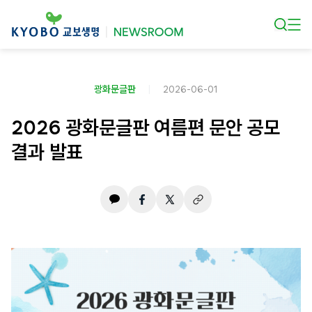
본문 바로가기
광화문글판
2026-06-01
2026 광화문글판 여름편 문안 공모
결과 발표