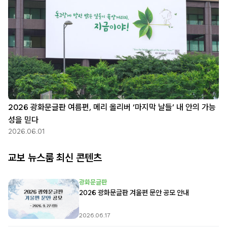
2026 광화문글판 여름편, 메리 올리버 ‘마지막 날들’ 내 안의 가능
성을 믿다
2026.06.01
교보 뉴스룸 최신 콘텐츠
광화문글판
2026 광화문글판 겨울편 문안 공모 안내
2026.06.17