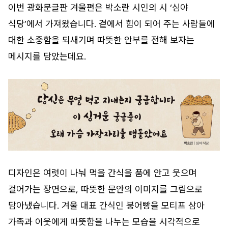
이번 광화문글판 겨울편은 박소란 시인의 시 ‘심야
식당’에서 가져왔습니다. 곁에서 힘이 되어 주는 사람들에
대한 소중함을 되새기며 따뜻한 안부를 전해 보자는
메시지를 담았는데요.
디자인은 여럿이 나눠 먹을 간식을 품에 안고 웃으며
걸어가는 장면으로, 따뜻한 문안의 이미지를 그림으로
담아냈습니다. 겨울 대표 간식인 붕어빵을 모티프 삼아
가족과 이웃에게 따뜻함을 나누는 모습을 시각적으로