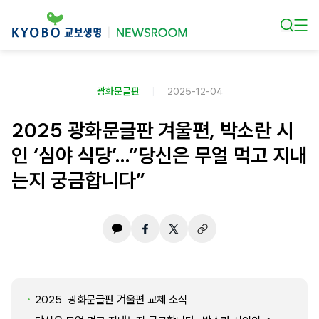
본문 바로가기
광화문글판
2025-12-04
2025 광화문글판 겨울편, 박소란 시
인 ‘심야 식당’…”당신은 무얼 먹고 지내
는지 궁금합니다”
2025 광화문글판 겨울편 교체 소식