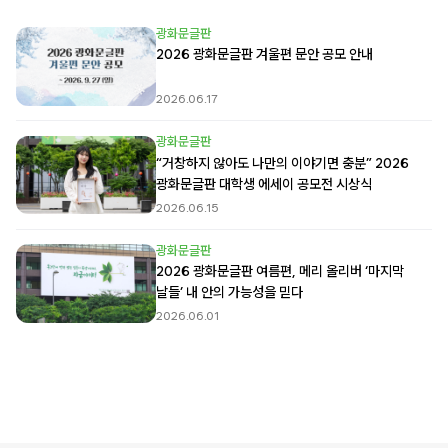
광화문글판
2026 광화문글판 겨울편 문안 공모 안내
2026.06.17
광화문글판
“거창하지 않아도 나만의 이야기면 충분” 2026
광화문글판 대학생 에세이 공모전 시상식
2026.06.15
광화문글판
2026 광화문글판 여름편, 메리 올리버 ‘마지막
날들’ 내 안의 가능성을 믿다
2026.06.01