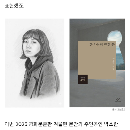
표현했죠.
이번 2025 광화문글판 겨울편 문안의 주인공인 박소란