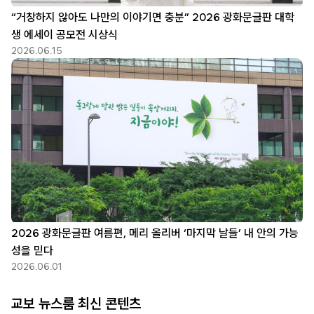
“거창하지 않아도 나만의 이야기면 충분” 2026 광화문글판 대학
생 에세이 공모전 시상식
2026.06.15
2026 광화문글판 여름편, 메리 올리버 ‘마지막 날들’ 내 안의 가능
성을 믿다
2026.06.01
교보 뉴스룸 최신 콘텐츠