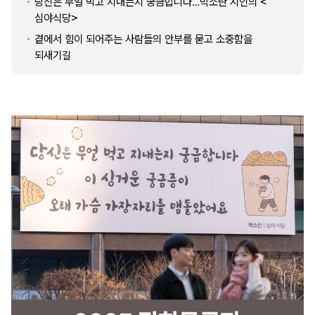
당신은 무얼 먹고 지내는지 궁금합니다…박소란 시인의 <
심야식당>
곁에서 힘이 되어주는 사람들의 안부를 묻고 소중함을
되새기길