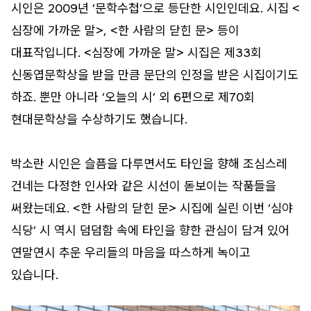
시인은 2009년 ‘문학수첩’으로 등단한 시인인데요. 시집 <
심장에 가까운 말>, <한 사람의 닫힌 문> 등이
대표작입니다. <심장에 가까운 말> 시집은 제33회
신동엽문학상을 받을 만큼 문단의 인정을 받은 시집이기도
하죠. 뿐만 아니라 ‘오늘의 시’ 외 6편으로 제70회
현대문학상을 수상하기도 했습니다.
박소란 시인은 슬픔을 다루면서도 타인을 향해 조심스레
건네는 다정한 인사와 같은 시선이 돋보이는 작품들을
써왔는데요. <한 사람의 닫힌 문> 시집에 실린 이번 ‘심야
식당’ 시 역시 덤덤함 속에 타인을 향한 관심이 담겨 있어
연말연시 추운 우리들의 마음을 따스하게 녹이고
있습니다.