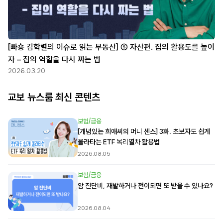
[빠숑 김학렬의 이슈로 읽는 부동산] ⑤ 자산편. 집의 활용도를 높이
자 – 집의 역할을 다시 짜는 법
2026.03.20
교보 뉴스룸 최신 콘텐츠
보험/금융
[개념있는 희애씨의 머니 센스] 3화. 초보자도 쉽게
올라타는 ETF 복리열차 활용법
2026.08.05
보험/금융
암 진단비, 재발하거나 전이되면 또 받을 수 있나요?
2026.08.04