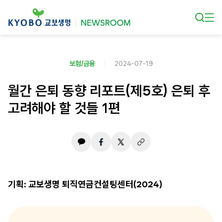
본문 바로가기
보험/금융
2024-07-19
월간 은퇴 동향 리포트(제5호) 은퇴 후
고려해야 할 것들 1편
기획: 교보생명 퇴직연금컨설팅센터(2024)