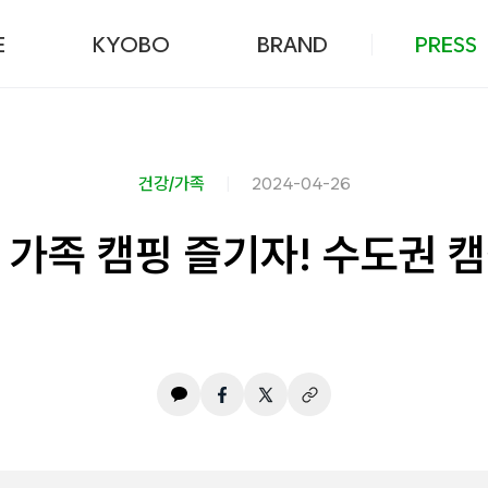
본문 바로가기
E
KYOBO
BRAND
PRESS
건강/가족
2024-04-26
가족 캠핑 즐기자! 수도권 