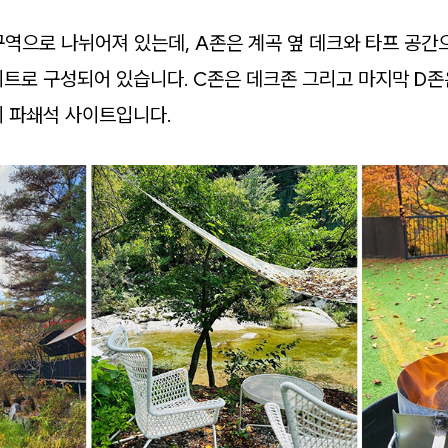
구역으로 나뉘어져 있는데, A존은 계곡 옆 데크와 타프 공간
트로 구성되어 있습니다. C존은 데크존 그리고 마지막 D존은
의 파쇄석 사이트입니다.