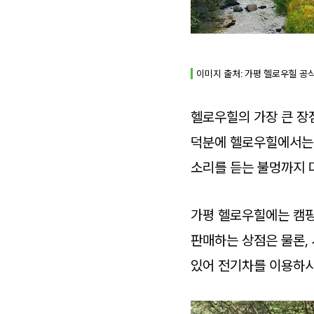
이미지 출처: 가평 헬로우힐 공식 
헬로우힐의 가장 큰 장
덕분에 헬로우힐에서는 흐
소리를 듣는 불멍까지 
가평 헬로우힐에는 캠핑
판매하는 상점은 물론,
있어 전기차를 이용하시