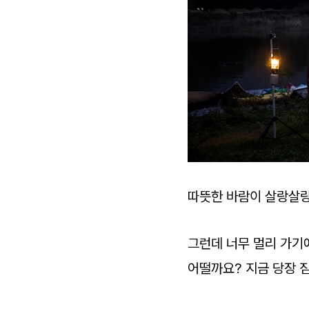
따뜻한 바람이 살랑살랑 
그런데 너무 멀리 가기
어떨까요? 지금 당장 짐