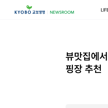
LIF
뷰맛집에서 
핑장 추천