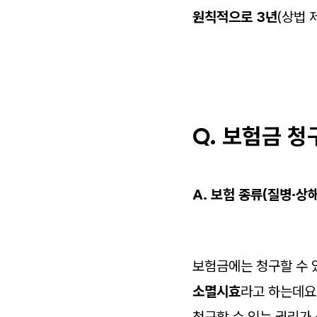
원칙적으로 3년
(상법 
Q. 보험금 
A.
보험 종류(질병·상
보험금에는 청구할 수 
소멸시효
라고 하는데요.