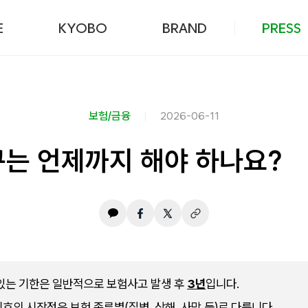
본문 바로가기
E
KYOBO
BRAND
PRESS
보험/금융
2026-06-11
는 언제까지 해야 하나요?
있는 기한은 일반적으로 보험사고 발생 후
3년
입니다.
효의 시작점은 보험 종류별(질병, 상해, 사망 등)로 다릅니다.