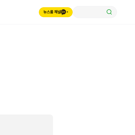
뉴스룸 채널