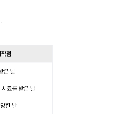
.
시작점
받은 날
 치료를 받은 날
망한 날