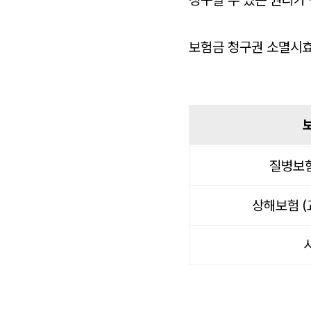
청구할 수 있는 권리가
보험금 청구권 소멸시효
질병보험 
상해보험 (