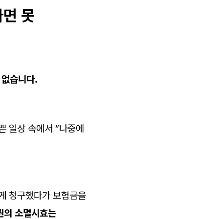
나면 못
 없습니다.
쁜 일상 속에서 “나중에
늦게 청구했다가 보험금을
권의 소멸시효는