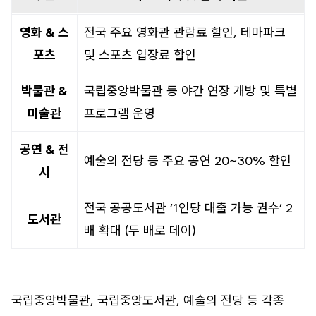
영화 & 스
전국 주요 영화관 관람료 할인, 테마파크
포츠
및 스포츠 입장료 할인
박물관 &
국립중앙박물관 등 야간 연장 개방 및 특별
미술관
프로그램 운영
공연 & 전
예술의 전당 등 주요 공연 20~30% 할인
시
전국 공공도서관 ‘1인당 대출 가능 권수’ 2
도서관
배 확대 (두 배로 데이)
국립중앙박물관, 국립중앙도서관, 예술의 전당 등 각종