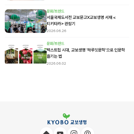
문화/트렌드
서울국제도서전 교보문고X교보생명 서재 <
티키타카> 관람기
2026.06.26
문화/트렌드
텍스트힙 시대, 교보생명 ‘하루잇문학’으로 인문학
즐기는 법
2026.06.02