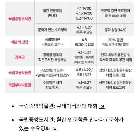
국립중앙박물관: 큐레이터와의 대화
↘
국립중앙도서관: 월간 인문학을 만나다 / 문화가
있는 수요영화
↘