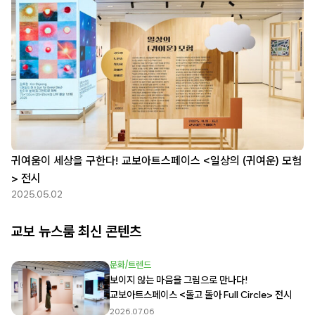
귀여움이 세상을 구한다! 교보아트스페이스 <일상의 (귀여운) 모험
> 전시
2025.05.02
교보 뉴스룸 최신 콘텐츠
문화/트렌드
보이지 않는 마음을 그림으로 만나다!
교보아트스페이스 <돌고 돌아 Full Circle> 전시
2026.07.06