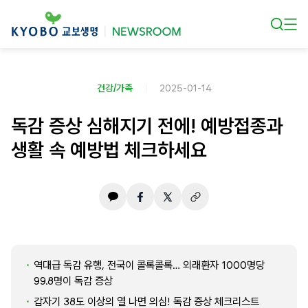
본문 바로가기
건강/가족
2025-01-14
독감 증상 심해지기 전에! 예방접종과
생활 속 예방법 체크하세요
역대급 독감 유행, 전국이 콜록콜록… 외래환자 1000명당
99.8명이 독감 증상
갑자기 38도 이상의 열 나면 의심! 독감 증상 체크리스트