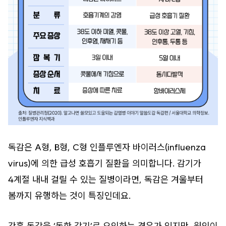
독감은 A형, B형, C형 인플루엔자 바이러스(influenza
virus)에 의한 급성 호흡기 질환을 의미합니다. 감기가
4계절 내내 걸릴 수 있는 질병이라면, 독감은 겨울부터
봄까지 유행하는 것이 특징인데요.
간혹 독감을 ‘독한 감기’로 오인하는 경우가 있지만, 원인이