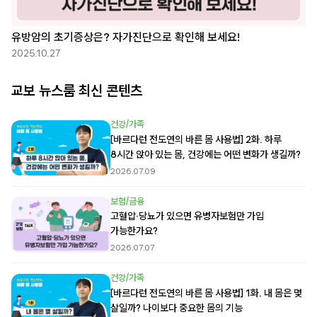
유방암의 초기증상은? 자가진단으로 확인해 보세요!
2025.10.27
교보 뉴스룸 최신 콘텐츠
건강/가족
[바르다런 전도연의 바른 몸 사용법] 2화. 하루
8시간 앉아 있는 몸, 건강에는 어떤 변화가 생길까?
2026.07.09
보험/금융
고혈압·당뇨가 있으면 유병자보험만 가입
가능한가요?
2026.07.07
건강/가족
[바르다런 전도연의 바른 몸 사용법] 1화. 내 몸은 몇
살일까? 나이보다 중요한 몸의 기능