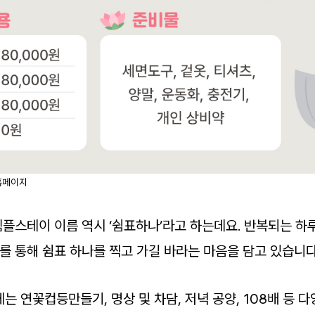
홈페이지
플스테이 이름 역시 ‘쉼표하나’라고 하는데요. 반복되는 하
 통해 쉼표 하나를 찍고 가길 바라는 마음을 담고 있습니다
는 연꽃컵등만들기, 명상 및 차담, 저녁 공양, 108배 등