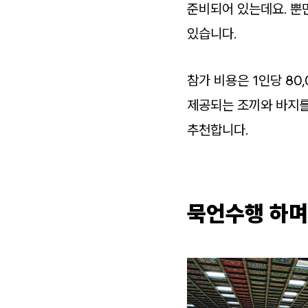
준비되어 있는데요. 뿐만
있습니다.
참가 비용은 1인당 80
제공되는 조끼와 바지를
추천합니다.
묵언수행 하며