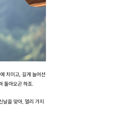
에 치이고, 길게 늘어선
쳐 돌아오곤 하죠.
신날을 맞아, 멀리 가지