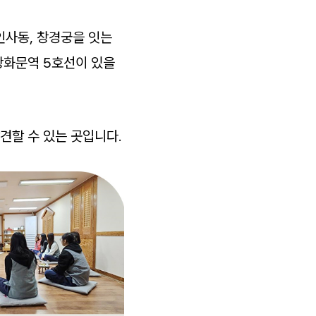
인사동, 창경궁을 잇는
 광화문역 5호선이 있을
견할 수 있는 곳입니다.