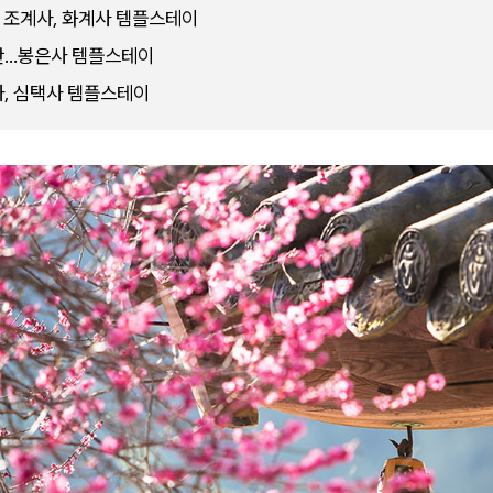
! 조계사, 화계사 템플스테이
간…봉은사 템플스테이
, 심택사 템플스테이