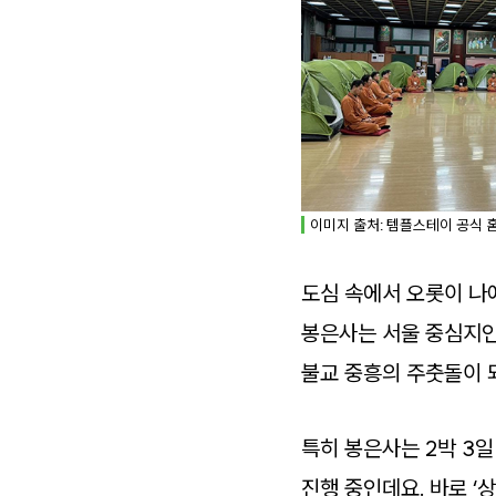
이미지 출처: 템플스테이 공식 
도심 속에서 오롯이 나
봉은사는 서울 중심지인 
불교 중흥의 주춧돌이 
특히 봉은사는 2박 3
진행 중인데요. 바로 ‘