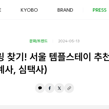
본문 바로가기
E
KYOBO
BRAND
PRESS
문화/트렌드
2024-05-13
링 찾기! 서울 템플스테이 추
계사, 심택사)