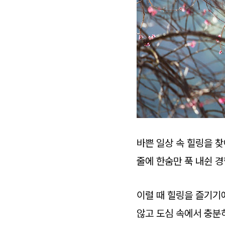
바쁜 일상 속 힐링을 찾
줄에 한숨만 푹 내쉰 경
이럴 때 힐링을 즐기기
않고 도심 속에서 충분