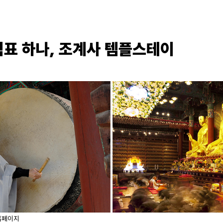
쉼표 하나, 조계사 템플스테이
홈페이지