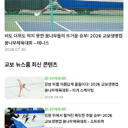
비도 더위도 막지 못한 꿈나무들의 뜨거운 승부! 2026 교보생명컵
꿈나무체육대회 – 테니스
2026.07.30
교보 뉴스룸 최신 콘텐츠
꿈나무체육대회
은반 위를 아름답게 물들이다! 2026 교보생명컵
꿈나무체육대회 – 피겨 스케이팅
2026.08.06
꿈나무체육대회
빙판 위에서 펼쳐진 짜릿한 추월 승부! 2026
교보생명컵 꿈나무체육대회 – 쇼트트랙