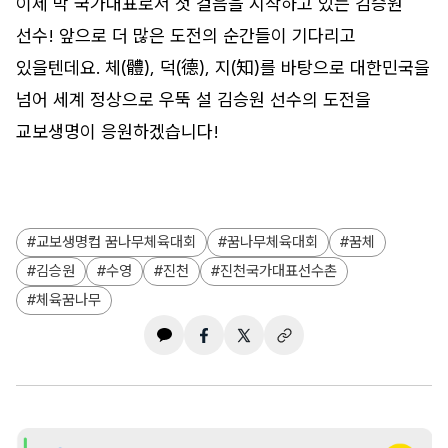
이제 막 국가대표로서 첫 걸음을 시작하고 있는 김승원
선수! 앞으로 더 많은 도전의 순간들이 기다리고
있을텐데요. 체(體), 덕(德), 지(知)를 바탕으로 대한민국을
넘어 세계 정상으로 우뚝 설 김승원 선수의 도전을
교보생명이 응원하겠습니다!
교보생명컵 꿈나무체육대회
꿈나무체육대회
꿈체
김승원
수영
진천
진천국가대표선수촌
체육꿈나무