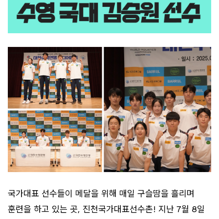
국가대표 선수들이 메달을 위해 매일 구슬땀을 흘리며
훈련을 하고 있는 곳, 진천국가대표선수촌! 지난 7월 8일