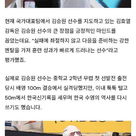
현재 국가대표팀에서 김승원 선수를 지도하고 있는 김효열
감독은 김승원 선수의 큰 장점을 긍정적인 마인드를
꼽았는데요. “실패에 좌절하지 않고 다음을 준비하는 강한
멘탈을 가져 훈련 성과가 빠르게 드러나는 선수”라고
평가했죠.
실제로 김승원 선수는 중학교 2학년 무렵 첫 선발전 출전
당시 배영 100m 결승에서 실격당했지만, 이내 툭툭 털고
50m에서 한국신기록을 세우며 한국 수영의 역사를 다시
쓰기도 했습니다.