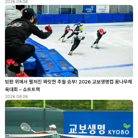
2026.08.06
빙판 위에서 펼쳐진 짜릿한 추월 승부! 2026 교보생명컵 꿈나무체
육대회 – 쇼트트랙
2026.08.06