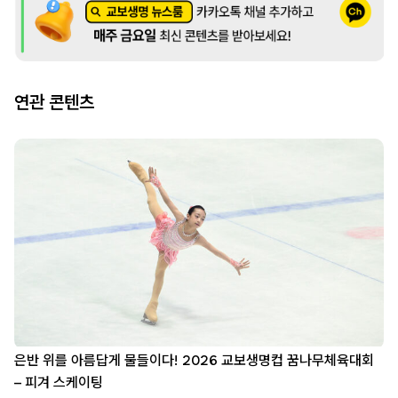
연관 콘텐츠
은반 위를 아름답게 물들이다! 2026 교보생명컵 꿈나무체육대회
– 피겨 스케이팅