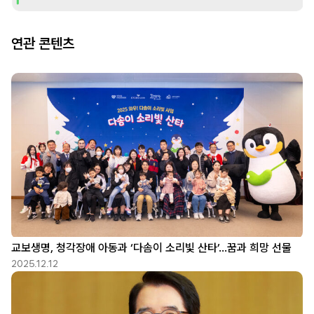
연관 콘텐츠
교보생명, 청각장애 아동과 ‘다솜이 소리빛 산타’…꿈과 희망 선물
2025.12.12