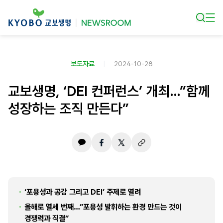
본문 바로가기
보도자료
2024-10-28
교보생명, ‘DEI 컨퍼런스’ 개최…”함께
성장하는 조직 만든다”
‘포용성과 공감 그리고 DEI’ 주제로 열려
올해로 열세 번째…”포용성 발휘하는 환경 만드는 것이
경쟁력과 직결”