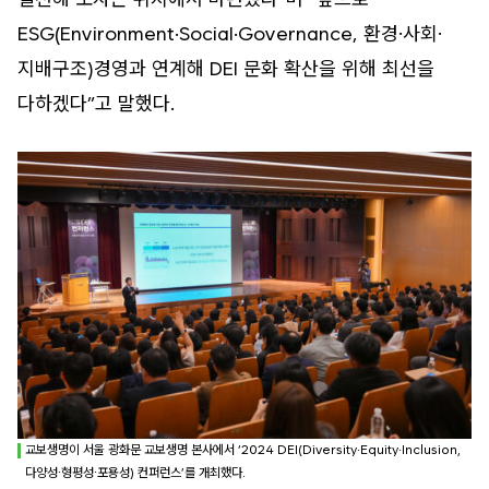
ESG(Environment·Social·Governance, 환경·사회·
지배구조)경영과 연계해 DEI 문화 확산을 위해 최선을
다하겠다”고 말했다.
교보생명이 서울 광화문 교보생명 본사에서 ‘2024 DEI(Diversity·Equity·Inclusion,
다양성·형평성·포용성) 컨퍼런스’를 개최했다.