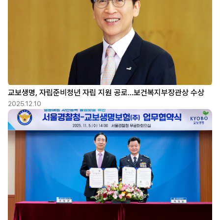
교보생명, 자립준비청년 자립 지원 공로…보건복지부장관상 수상
2025.12.10