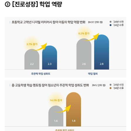
② [진로성장] 학업 역량