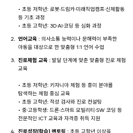
• 초등 저학년: 로봇·드림카·미래직업캠프·신체활동
등 기초 과정
• 초등 고학년: 3D·AI·코딩 등 심화 과정
언어교육
: 의사소통 능력이나 문해력이 부족한
아동을 대상으로 한 맞춤형 1:1 언어 수업
진로체험 교육
: 발달 단계에 맞춘 맞춤형 진로 체험
교육
• 초등 저학년: 키자니아 체험 등 흥미 분야를
탐색하는 체험 중심 교육
• 초등 고학년: 적성 검사와 진로 컨설팅
• 중·고등학생: 드론·스마트 모빌리티·SW 코딩 등
전문적인 ICT 교육과 자격증 취득 지원
진로성장(학습) 멘토링
: 초등 고학년 이상을