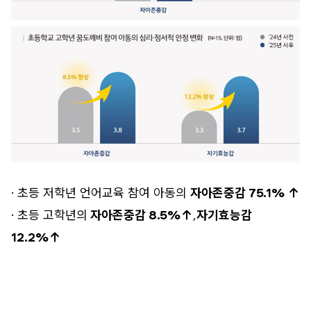
· 초등 저학년 언어교육 참여 아동의
자아존중감 75.1% ↑
· 초등 고학년의
자아존중감 8.5%↑
,
자기효능감
12.2%↑