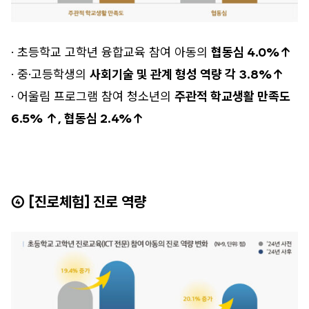
· 초등학교 고학년 융합교육 참여 아동의
협동심 4.0%↑
· 중·고등학생의
사회기술 및 관계 형성 역량 각 3.8%↑
· 어울림 프로그램 참여 청소년의
주관적 학교생활 만족도
6.5% ↑, 협동심 2.4%↑
④ [진로체험] 진로 역량