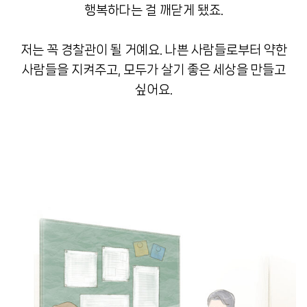
행복하다는 걸 깨닫게 됐죠.
저는 꼭 경찰관이 될 거예요. 나쁜 사람들로부터 약한
사람들을 지켜주고, 모두가 살기 좋은 세상을 만들고
싶어요.