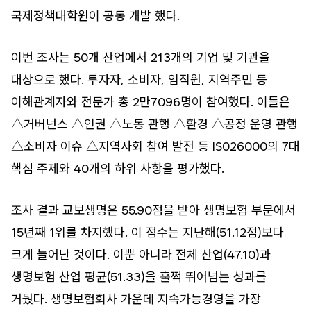
국제정책대학원이 공동 개발 했다.
이번 조사는 50개 산업에서 213개의 기업 및 기관을
대상으로 했다. 투자자, 소비자, 임직원, 지역주민 등
이해관계자와 전문가 총 2만7096명이 참여했다. 이들은
△거버넌스 △인권 △노동 관행 △환경 △공정 운영 관행
△소비자 이슈 △지역사회 참여 발전 등 IS026000의 7대
핵심 주제와 40개의 하위 사항을 평가했다.
조사 결과 교보생명은 55.90점을 받아 생명보험 부문에서
15년째 1위를 차지했다. 이 점수는 지난해(51.12점)보다
크게 늘어난 것이다. 이뿐 아니라 전체 산업(47.10)과
생명보험 산업 평균(51.33)을 훌쩍 뛰어넘는 성과를
거뒀다. 생명보험회사 가운데 지속가능경영을 가장