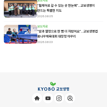
보도자료
“휠체어로 갈 수 있는 곳 한눈에”…교보생명이
만드는 특별한 지도
2026.08.05
보도자료
“땀과 열정으로 한 뼘 더 자랐어요”…교보생명컵
꿈나무체육대회 대장정 마무리
2026.08.03