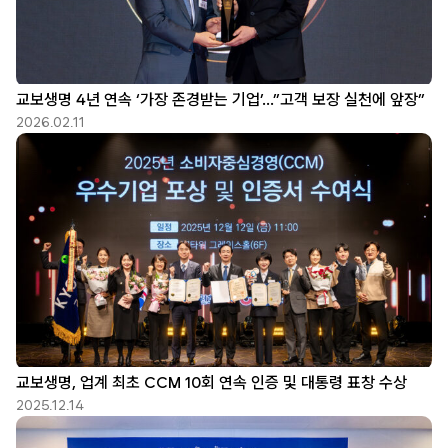
교보생명 4년 연속 ‘가장 존경받는 기업’…”고객 보장 실천에 앞장”
2026.02.11
교보생명, 업계 최초 CCM 10회 연속 인증 및 대통령 표창 수상
2025.12.14