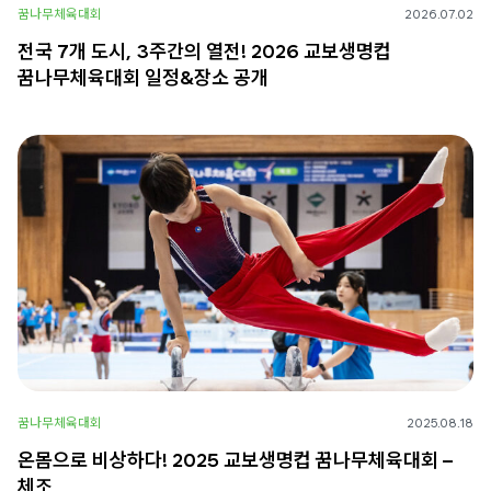
꿈나무체육대회
2026.07.02
전국 7개 도시, 3주간의 열전! 2026 교보생명컵
꿈나무체육대회 일정&장소 공개
꿈나무체육대회
2025.08.18
온몸으로 비상하다! 2025 교보생명컵 꿈나무체육대회 –
체조