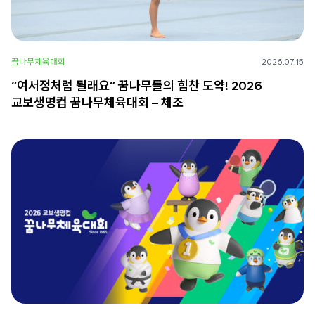
꿈나무체육대회
2026.07.15
“여서정처럼 될래요” 꿈나무들의 힘찬 도약! 2026
교보생명컵 꿈나무체육대회 – 체조