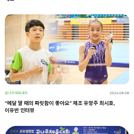
꿈나무체육대회
2024.08.08
“메달 딸 때의 짜릿함이 좋아요” 체조 유망주 최시호,
이유빈 인터뷰