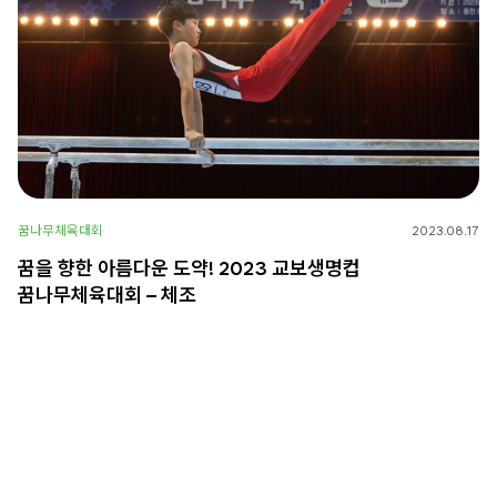
꿈나무체육대회
2023.08.17
꿈을 향한 아름다운 도약! 2023 교보생명컵
꿈나무체육대회 – 체조