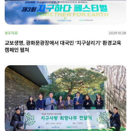
보도자료
2025.10.28
교보생명, 광화문광장에서 대국민 ‘지구살리기’ 환경교육
캠페인 펼쳐