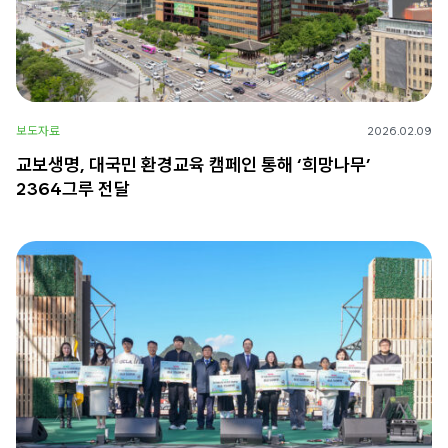
보도자료
2026.02.09
교보생명, 대국민 환경교육 캠페인 통해 ‘희망나무’
2364그루 전달