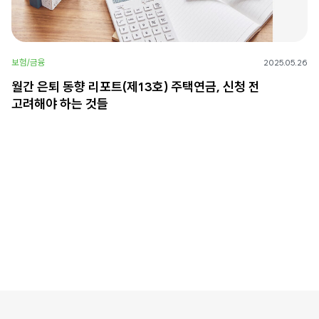
보험/금융
2025.05.26
월간 은퇴 동향 리포트(제13호) 주택연금, 신청 전
고려해야 하는 것들