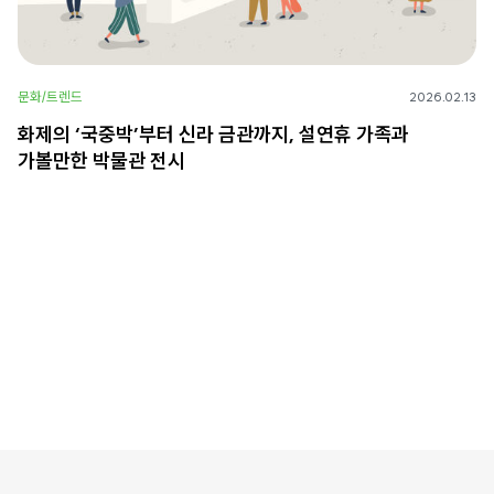
문화/트렌드
2026.02.13
화제의 ‘국중박’부터 신라 금관까지, 설연휴 가족과
가볼만한 박물관 전시