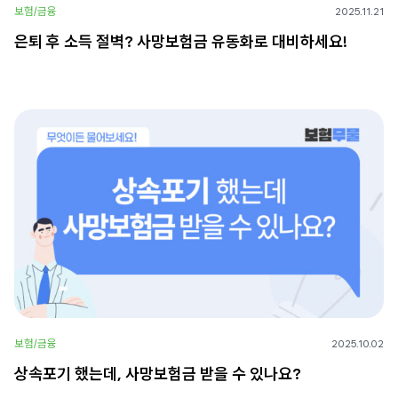
보험/금융
2025.11.21
은퇴 후 소득 절벽? 사망보험금 유동화로 대비하세요!
보험/금융
2025.10.02
상속포기 했는데, 사망보험금 받을 수 있나요?