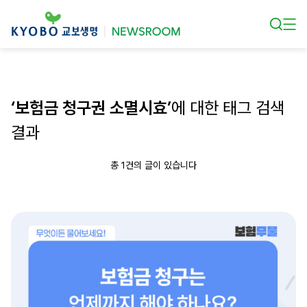
본문 바로가기
‘보험금 청구권 소멸시효’
에 대한 태그 검색
결과
총 1건의 글이 있습니다