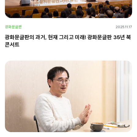
광화문글판
2025.11.17
광화문글판의 과거, 현재 그리고 미래! 광화문글판 35년 북
콘서트