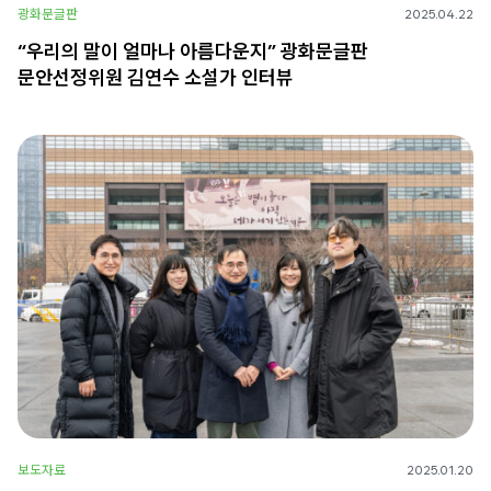
광화문글판
2025.04.22
“우리의 말이 얼마나 아름다운지” 광화문글판
문안선정위원 김연수 소설가 인터뷰
보도자료
2025.01.20