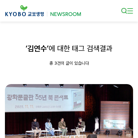
본문 바로가기
‘김연수’
에 대한 태그 검색결과
총 3건의 글이 있습니다