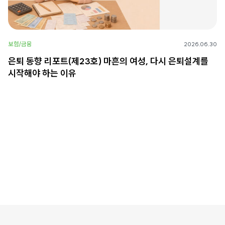
보험/금융
2026.06.30
은퇴 동향 리포트(제23호) 마흔의 여성, 다시 은퇴설계를
시작해야 하는 이유