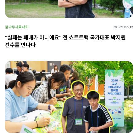
꿈나무체육대회
2026.06.12
“실패는 패배가 아니에요” 전 쇼트트랙 국가대표 박지원
선수를 만나다