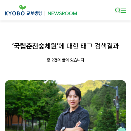
본문 바로가기
‘국립춘천숲체원’
에 대한 태그 검색결과
총 2건의 글이 있습니다