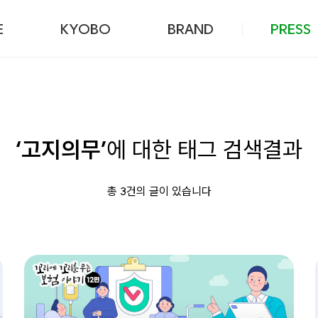
본문 바로가기
E
KYOBO
BRAND
PRESS
‘고지의무’
에 대한 태그 검색결과
총 3건의 글이 있습니다