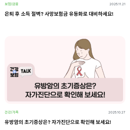
보험/금융
2025.11.21
은퇴 후 소득 절벽? 사망보험금 유동화로 대비하세요!
건강/가족
2025.10.27
유방암의 초기증상은? 자가진단으로 확인해 보세요!