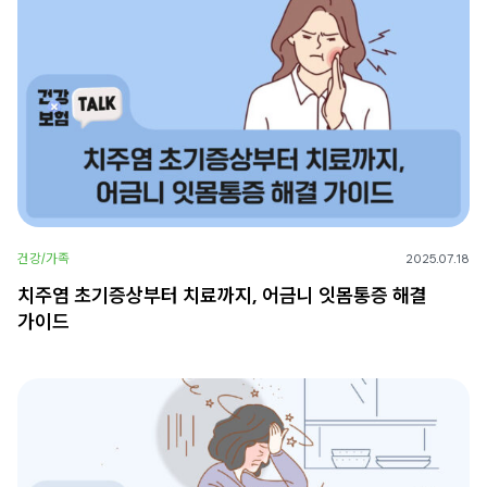
건강/가족
2025.07.18
치주염 초기증상부터 치료까지, 어금니 잇몸통증 해결
가이드