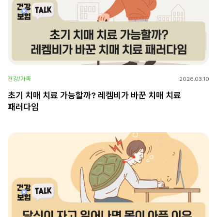
건강/가족
2026.03.10
초기 치매 치료 가능할까? 레켐비가 바꾼 치매 치료
패러다임