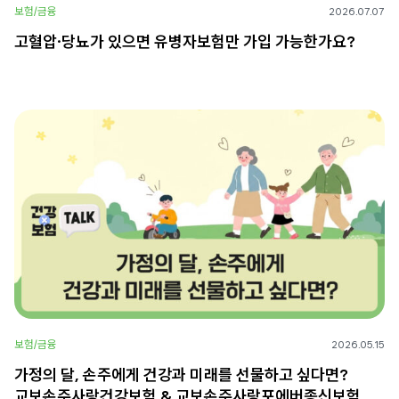
보험/금융
2026.07.07
고혈압·당뇨가 있으면 유병자보험만 가입 가능한가요?
보험/금융
2026.05.15
가정의 달, 손주에게 건강과 미래를 선물하고 싶다면?
교보손주사랑건강보험 & 교보손주사랑포에버종신보험