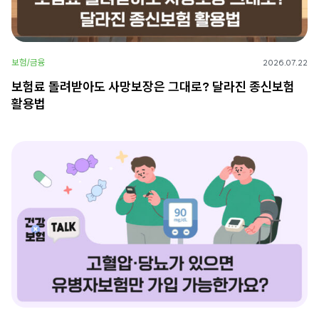
보험/금융
2026.07.22
보험료 돌려받아도 사망보장은 그대로? 달라진 종신보험
활용법