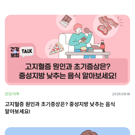
건강/가족
2025.09.18
고지혈증 원인과 초기증상은? 중성지방 낮추는 음식
알아보세요!