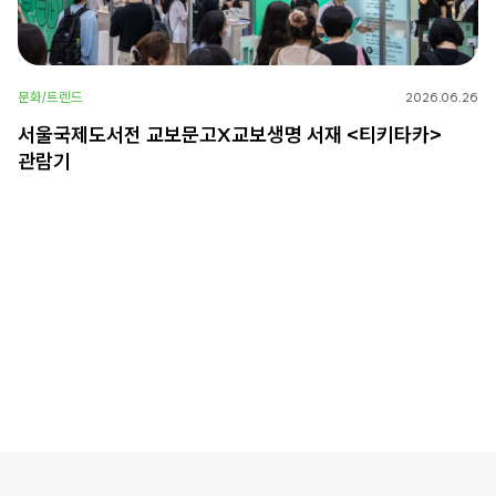
문화/트렌드
2026.06.26
서울국제도서전 교보문고X교보생명 서재 <티키타카>
관람기