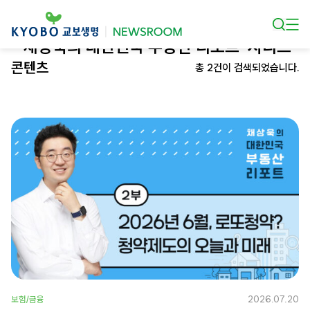
본문 바로가기
‘채상욱의 대한민국 부동산 리포트’ 시리즈
콘텐츠
총 2건이 검색되었습니다.
2026.07.20
보험/금융