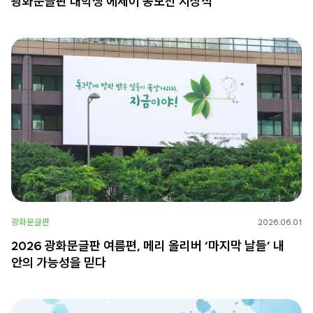
광화문글판 대학생 에세이 공모전 시상식
광화문글판
2026.06.01
2026 광화문글판 여름편, 메리 올리버 ‘마지막 날들’ 내
안의 가능성을 믿다