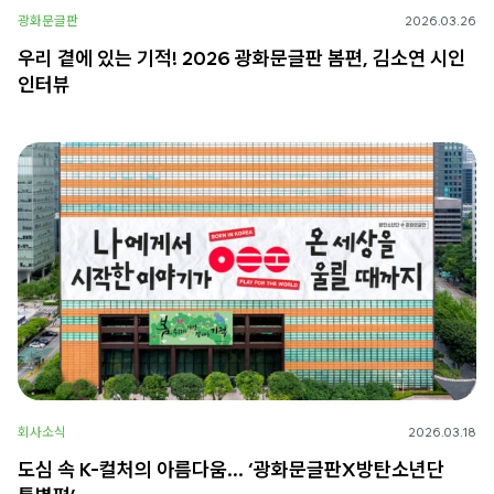
광화문글판
2026.03.26
우리 곁에 있는 기적! 2026 광화문글판 봄편, 김소연 시인
인터뷰
회사소식
2026.03.18
도심 속 K-컬처의 아름다움… ‘광화문글판X방탄소년단