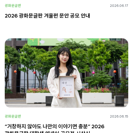
광화문글판
2026.06.17
2026 광화문글판 겨울편 문안 공모 안내
광화문글판
2026.06.15
“거창하지 않아도 나만의 이야기면 충분” 2026