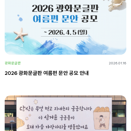
광화문글판
2026.01.16
2026 광화문글판 여름편 문안 공모 안내