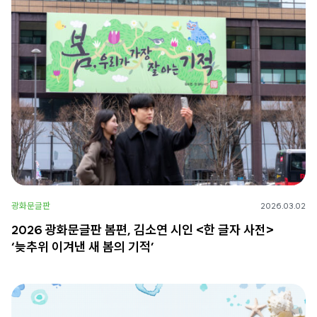
광화문글판
2026.03.02
2026 광화문글판 봄편, 김소연 시인 <한 글자 사전>
‘늦추위 이겨낸 새 봄의 기적’