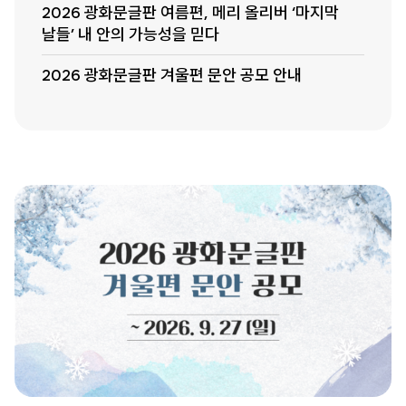
2026 광화문글판 여름편, 메리 올리버 ‘마지막
날들’ 내 안의 가능성을 믿다
2026 광화문글판 겨울편 문안 공모 안내