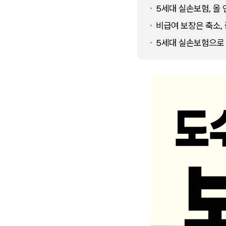
5세대 실손보험, 올 
비급여 보장은 축소, 
5세대 실손보험으로 