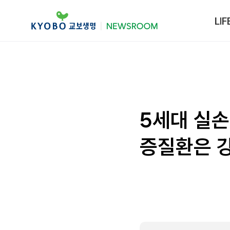
LIF
5세대 실손
증질환은 