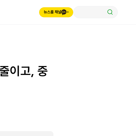
뉴스룸 채널
줄이고, 중