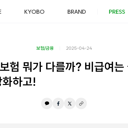
본문 바로가기
E
KYOBO
BRAND
PRESS
보험/금융
2025-04-24
보험 뭐가 다를까? 비급여는 
강화하고!