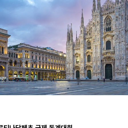
코르티나담페초 국제 동계대회