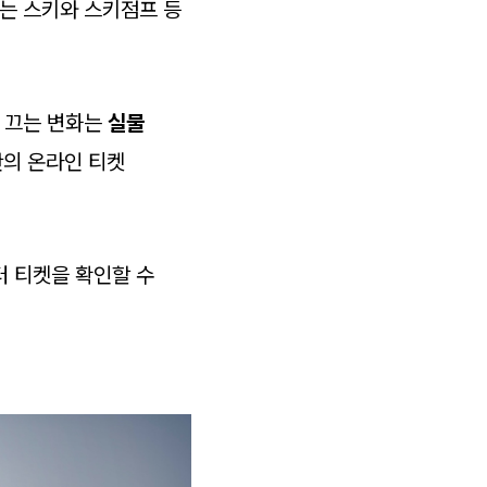
는 스키와 스키점프 등
 끄는 변화는
실물
반의 온라인 티켓
터 티켓을 확인할 수