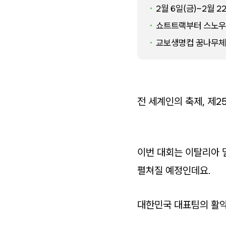
2월 6일(금)~2월 
쇼트트랙부터 스노우보
교보생명컵 꿈나무체
전 세계인의 축제, 제
이번 대회는 이탈리아 
펼쳐질 예정인데요.
대한민국 대표팀의 활약