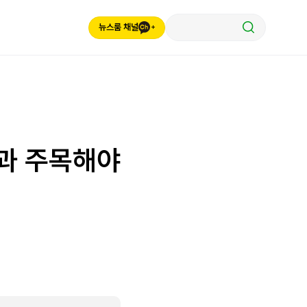
뉴스룸 채널
정과 주목해야