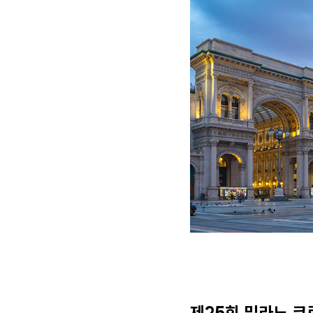
제25회 밀라노 