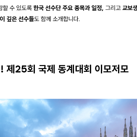
람할 수 있도록
한국 선수단 주요 종목과 일정,
그리고
교보
이 깊은 선수들
도 함께 소개합니다.
O! 제25회 국제 동계대회 이모저모