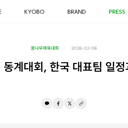
본문 바로가기
E
KYOBO
BRAND
PRESS
꿈나무체육대회
2026-02-06
제 동계대회, 한국 대표팀 일