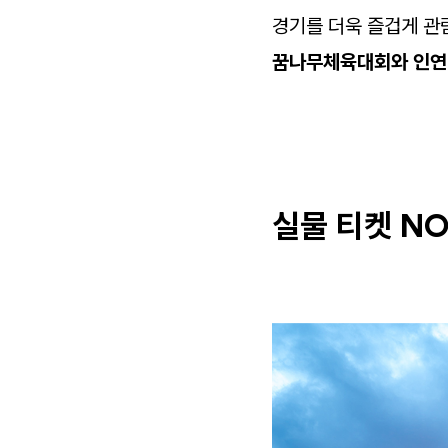
경기를 더욱 즐겁게 관
꿈나무체육대회와 인연
실물 티켓 N