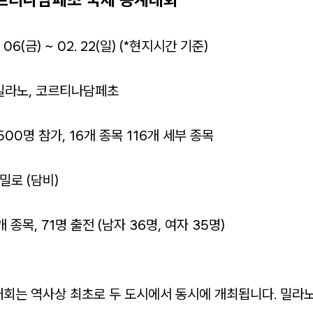
. 06(금) ~ 02. 22(일) (*현지시간 기준)
 밀라노, 코르티나담페초
,500명 참가, 16개 종목 116개 세부 종목
밀로 (담비)
개 종목, 71명 출전 (남자 36명, 여자 35명)
계대회는 역사상 최초로 두 도시에서 동시에 개최됩니다. 밀