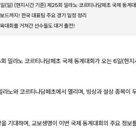
22일(일) (현지시간 기준) 제25회 밀라노∙코르티나담페초 국제 동계
드까지! 한국 대표팀 주요 경기 일정 정리
육대회를 거쳐간 선수들도 대거 출전!
25회 밀라노 코르티나담페초 국제 동계대회가 오는 6일(현지
밀라노와 코르티나담페초에서 열리며, 빙상과 설상 종목이 
을 기대하며, 교보생명이 이번 국제 동계대회의 주요 정보를