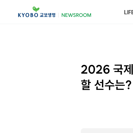
LIF
2026 국
할 선수는?