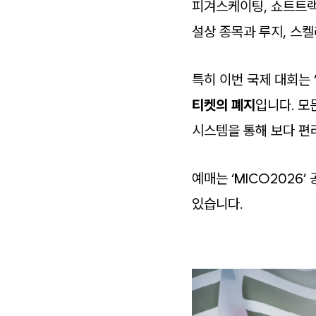
피겨스케이팅, 쇼트트랙
설상 종목과 루지, 스
특히 이번 국제 대회는
티켓의 폐지
입니다. 모
시스템을 통해 보다 편
예매는 ‘MICO2026
있습니다.