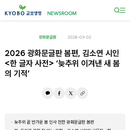
본문 바로가기
광화문글판
2026-03-02
2026 광화문글판 봄편, 김소연 시인
<한 글자 사전> ‘늦추위 이겨낸 새 봄
의 기적’
늦추위 끝 반가운 봄 인사 전한 광화문글판 봄편