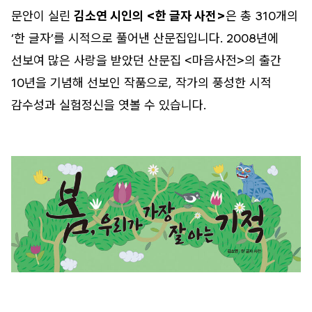
문안이 실린
김소연 시인의 <한 글자 사전>
은 총 310개의
‘한 글자’를 시적으로 풀어낸 산문집입니다. 2008년에
선보여 많은 사랑을 받았던 산문집 <마음사전>의 출간
10년을 기념해 선보인 작품으로, 작가의 풍성한 시적
감수성과 실험정신을 엿볼 수 있습니다.