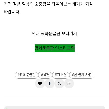
기적 같은 일상의 소중함을 되돌아보는 계기가 되길
바랍니다.
역대 광화문글판 보러가기
광화문글판 인스타그램
광화문글판
봄편
김소연
한 글자 사전