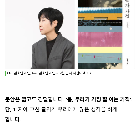
(좌) 김소연 시인, (우) 김소연 시인의 <한 글자 사전> 책 커버
문안은 짧고도 강렬합니다. ‘
봄, 우리가 가장 잘 아는 기적
’.
단, 11자에 그친 글귀가 우리에게 많은 생각을 하게
합니다.