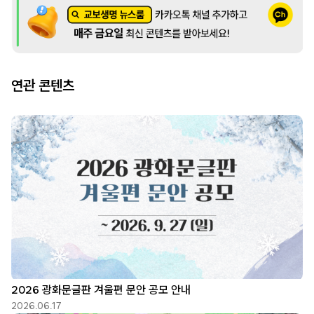
연관 콘텐츠
2026 광화문글판 겨울편 문안 공모 안내
2026.06.17