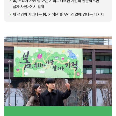
봄, 우리가 가장 잘 아는 기적… 김소연 시인의 산문집 <한
글자 사전>에서 발췌
새 생명이 자라나는 봄, 기적은 늘 우리의 곁에 있다는 메시지