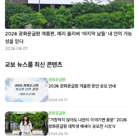
2026 광화문글판 여름편, 메리 올리버 ‘마지막 날들’ 내 안의 가능
성을 믿다
2026.06.01
교보 뉴스룸 최신 콘텐츠
광화문글판
2026 광화문글판 겨울편 문안 공모 안내
2026.06.17
광화문글판
“거창하지 않아도 나만의 이야기면 충분” 2026
광화문글판 대학생 에세이 공모전 시상식
2026.06.15