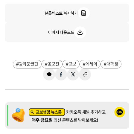
본문텍스트 복사하기
이미지 다운로드
광화문글판
공모전
교보
에세이
대학생