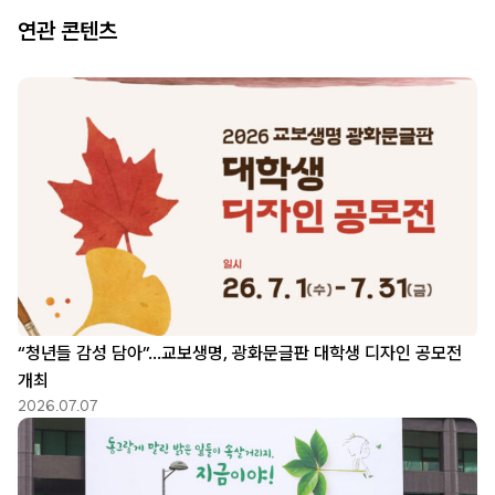
연관 콘텐츠
“청년들 감성 담아”…교보생명, 광화문글판 대학생 디자인 공모전
개최
2026.07.07