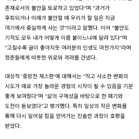
존재로서의 불안을 토로하고 있었다”며 “과거가
후회되거나 미래가 불안할 때 우리가 할 일은 지금
여기에서 충실하게 사는 것”이라고 말했다. 이어 “불안도
기적도 모두 내가 어떻게 이름 붙이느냐에 달려 있다”며
“고칠수록 글이 좋아지듯 여러분의 인생도 마찬가지”라며
청춘들에게 따뜻한 위로와 격려를 건넸다.
대상작 ‘중랑천 체스판’에 대해서는 “작고 사소한 변화의
시도가 때로 가장 놀라운 경험의 시작이 될 수 있음을 기분
좋게 보여줬다”며 “삶의 구체성을 바탕으로 한 패기와
도전이 돋보였다”고 평가했다. 특히 일상의 작은 변화를
통해 다시 일어설 힘을 얻어가는 진솔한 과정이 호평을
받았다.