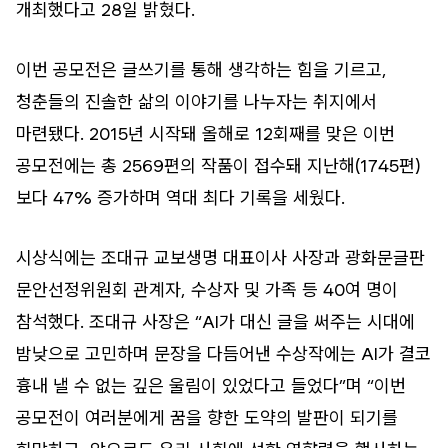
개최했다고 28일 밝혔다.
이번 공모전은 글쓰기를 통해 생각하는 힘을 기르고,
청춘들의 진솔한 삶의 이야기를 나누자는 취지에서
마련됐다. 2015년 시작돼 올해로 12회째를 맞은 이번
공모전에는 총 2569편의 작품이 접수돼 지난해(1745편)
보다 47% 증가하며 역대 최다 기록을 세웠다.
시상식에는 조대규 교보생명 대표이사 사장과 광화문글판
문안선정위원회 관계자, 수상자 및 가족 등 40여 명이
참석했다. 조대규 사장은 “AI가 대신 글을 써주는 시대에
밤낮으로 고민하며 문장을 다듬어낸 수상작에는 AI가 결코
흉내 낼 수 없는 깊은 울림이 있었다고 들었다”며 “이번
공모전이 여러분에게 꿈을 향한 도약의 발판이 되기를