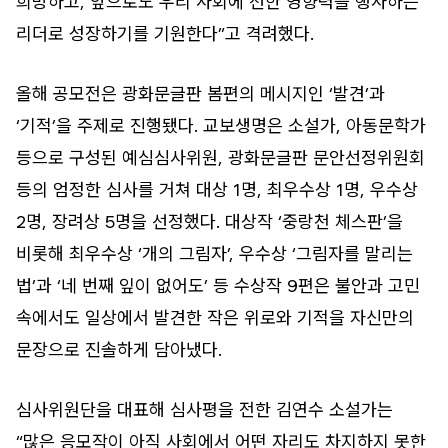
희망하고, 앞으로도 우리 사회에 선한 영향력을 행사하는
리더로 성장하기를 기원한다”고 격려했다.
올해 공모전은 광화문글판 봄편의 메시지인 ‘발견’과
‘기적’을 주제로 진행됐다. 교보생명은 소설가, 아동문학가
등으로 구성된 예심심사위원, 광화문글판 문안선정위원회
등의 엄정한 심사를 거쳐 대상 1명, 최우수상 1명, 우수상
2명, 장려상 5명을 선정했다. 대상작 ‘중랑천 체스판’을
비롯해 최우수상 ‘개의 그림자’, 우수상 ‘그림자를 말리는
법’과 ‘네 번째 잎이 없어도’ 등 수상작 9편은 불안과 고민
속에서도 일상에서 발견한 작은 위로와 기적을 자신만의
문장으로 진솔하게 담아냈다.
심사위원단을 대표해 심사평을 전한 김연수 소설가는
“많은 응모작이 아직 사회에서 어떤 자리도 차지하지 못한