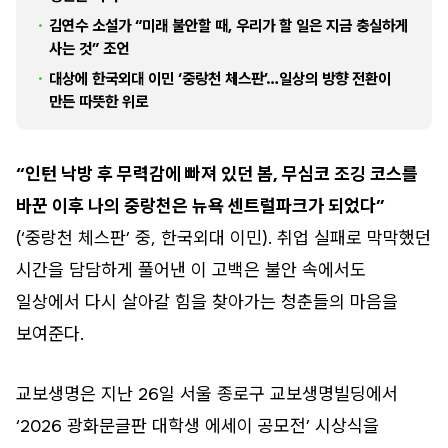
김연수 소설가 “미래 불안할 때, 우리가 할 일은 지금 충실하게
사는 것” 조언
대상에 한국외대 이민 ‘중랑천 체스판’…일상의 방향 전환이
만든 따뜻한 위로
“
인턴 낙방 후 무력감에 빠져 있던 봄, 무심코 조깅 코스를
바꾼 이후 나의 중랑천은 뉴욕 센트럴파크가 되었다”
(‘중랑천 체스판’ 중, 한국외대 이민). 취업 실패로 막막했던
시간을 담담하게 풀어낸 이 고백은 불안 속에서도
일상에서 다시 살아갈 힘을 찾아가는 청춘들의 마음을
보여준다.
교보생명은 지난 26일 서울 종로구 교보생명빌딩에서
‘2026 광화문글판 대학생 에세이 공모전’ 시상식을