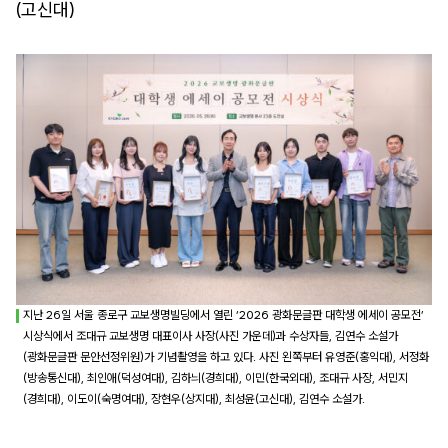
(고신대)
지난 26일 서울 종로구 교보생명빌딩에서 열린 ‘2026 광화문글판 대학생 에세이 공모전’
시상식에서 조대규 교보생명 대표이사 사장(사진 가운데)과 수상자들, 김연수 소설가
(광화문글판 문안선정위원)가 기념촬영을 하고 있다. 사진 왼쪽부터 유영준(홍익대), 서정화
(방송통신대), 최인애(덕성여대), 김하늬(경희대), 이민(한국외대), 조대규 사장, 서민지
(경희대), 이도이(숙명여대), 장현우(상지대), 최성윤(고신대), 김연수 소설가.