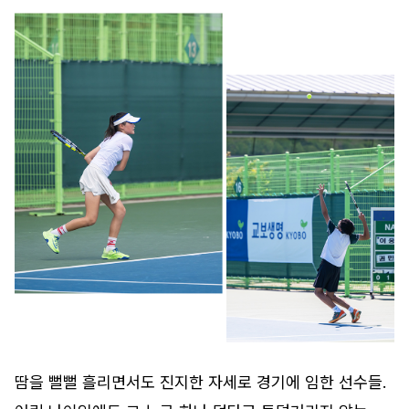
땀을 뻘뻘 흘리면서도 진지한 자세로 경기에 임한 선수들.