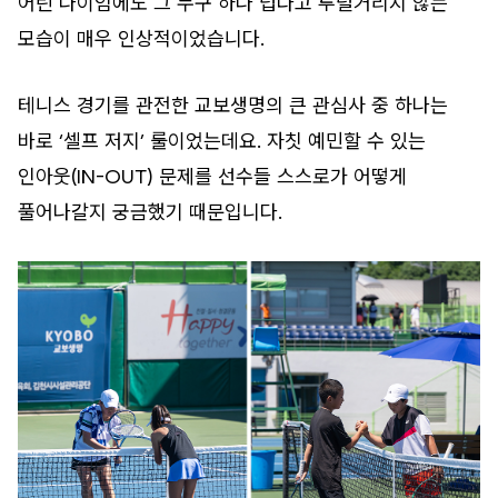
어린 나이임에도 그 누구 하나 덥다고 투덜거리지 않는
모습이 매우 인상적이었습니다.
테니스 경기를 관전한 교보생명의 큰 관심사 중 하나는
바로 ‘셀프 저지’ 룰이었는데요. 자칫 예민할 수 있는
인아웃(IN-OUT) 문제를 선수들 스스로가 어떻게
풀어나갈지 궁금했기 때문입니다.