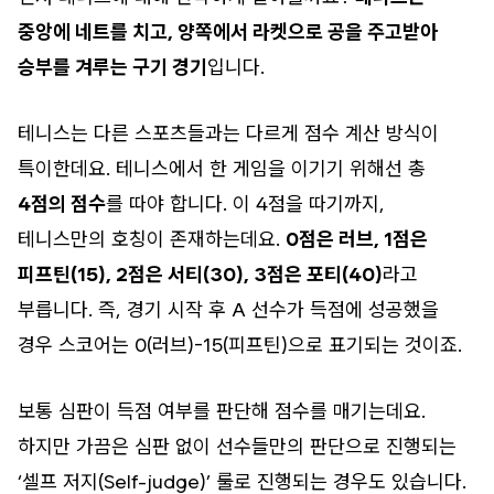
중앙에 네트를 치고, 양쪽에서 라켓으로 공을 주고받아
승부를 겨루는 구기 경기
입니다.
테니스는 다른 스포츠들과는 다르게 점수 계산 방식이
특이한데요. 테니스에서 한 게임을 이기기 위해선 총
4점의 점수
를 따야 합니다. 이 4점을 따기까지,
테니스만의 호칭이 존재하는데요.
0점은 러브, 1점은
피프틴(15), 2점은 서티(30), 3점은 포티(40)
라고
부릅니다. 즉, 경기 시작 후 A 선수가 득점에 성공했을
경우 스코어는 0(러브)-15(피프틴)으로 표기되는 것이죠.
보통 심판이 득점 여부를 판단해 점수를 매기는데요.
하지만 가끔은 심판 없이 선수들만의 판단으로 진행되는
‘셀프 저지(Self-judge)’ 룰로 진행되는 경우도 있습니다.