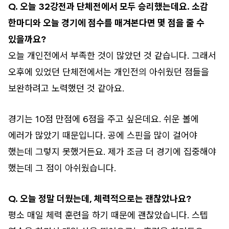
Q. 오늘 32강전과 단체전에서 모두 승리했는데요. 소감
한마디와 오늘 경기에 점수를 매겨본다면 몇 점을 줄 수
있을까요?
오늘 개인전에서 부족한 것이 많았던 것 같습니다. 그래서
오후에 있었던 단체전에서는 개인전의 아쉬웠던 점들을
보완하려고 노력했던 것 같아요.
경기는 10점 만점에 6점을 주고 싶은데요. 쉬운 볼에
에러가 많았기 때문입니다. 공에 스핀을 많이 걸어야
했는데 그렇지 못했거든요. 제가 조금 더 경기에 집중해야
했는데 그 점이 아쉬웠습니다.
Q. 오늘 정말 더웠는데, 체력적으로는 괜찮았나요?
평소 매일 체력 훈련을 하기 때문에 괜찮았습니다. 스텝