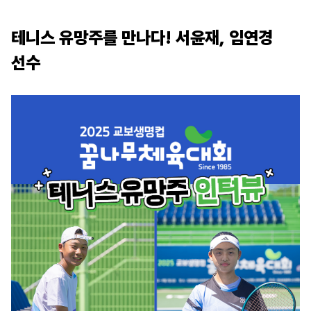
테니스 유망주를 만나다! 서윤재, 임연경
선수