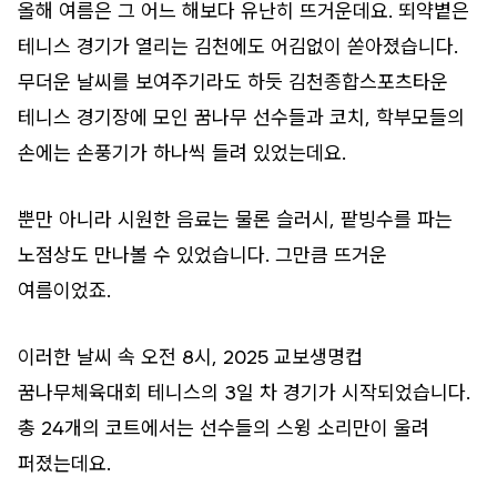
올해 여름은 그 어느 해보다 유난히 뜨거운데요. 뙤약볕은
테니스 경기가 열리는 김천에도 어김없이 쏟아졌습니다.
무더운 날씨를 보여주기라도 하듯 김천종합스포츠타운
테니스 경기장에 모인 꿈나무 선수들과 코치, 학부모들의
손에는 손풍기가 하나씩 들려 있었는데요.
뿐만 아니라 시원한 음료는 물론 슬러시, 팥빙수를 파는
노점상도 만나볼 수 있었습니다. 그만큼 뜨거운
여름이었죠.
이러한 날씨 속 오전 8시, 2025 교보생명컵
꿈나무체육대회 테니스의 3일 차 경기가 시작되었습니다.
총 24개의 코트에서는 선수들의 스윙 소리만이 울려
퍼졌는데요.