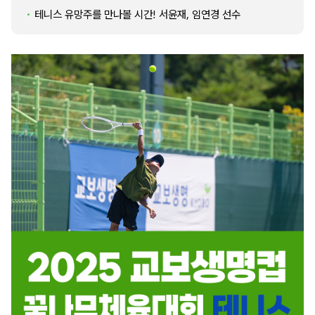
테니스 유망주를 만나볼 시간! 서윤재, 임연경 선수