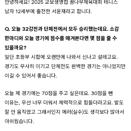
안녕하세요! 2025 교보생명컵 꿈나무체육대회 테니스
남자 12세부에 출전한 서윤재라고 합니다.
Q. 오늘 32강전과 단체전에서 모두 승리했는데요. 소감
한마디와 오늘 경기에 점수를 매겨본다면 몇 점을 줄 수
있을까요?
일단 초등부 시합에 오랜만에 나와서 신나고 설레고요.
경기도 무사히 이기고 단체전도 완벽한 경기는 아니었지만
이길 수 있어서 좋습니다.
오늘 제 경기에는 70점을 주고 싶은데요. 30점을 뺀
이유는, 우선 너무 더워서 체력적으로 힘들더라고요. 발도
잘 안 움직였고 그래서인지 에러(실수)도 생각보다 많아서
아쉬웠습니다.