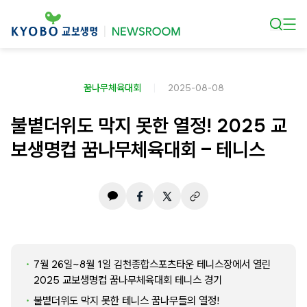
본문 바로가기
꿈나무체육대회
2025-08-08
불볕더위도 막지 못한 열정! 2025 교
보생명컵 꿈나무체육대회 – 테니스
7월 26일~8월 1일 김천종합스포츠타운 테니스장에서 열린
2025 교보생명컵 꿈나무체육대회 테니스 경기
불볕더위도 막지 못한 테니스 꿈나무들의 열정!