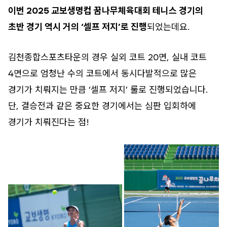
이번 2025 교보생명컵 꿈나무체육대회 테니스 경기의
초반 경기 역시 거의 ‘셀프 저지’로 진행
되었는데요.
김천종합스포츠타운의 경우 실외 코트 20면, 실내 코트
4면으로 엄청난 수의 코트에서 동시다발적으로 많은
경기가 치뤄지는 만큼 ‘셀프 저지’ 룰로 진행되었습니다.
단, 결승전과 같은 중요한 경기에서는 심판 입회하에
경기가 치뤄진다는 점!