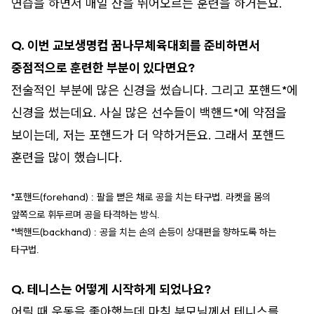
연습을 하면서 매일 산을 뛰어오르는 훈련을 하거든요.
Q. 이번 교보생명컵 꿈나무체육대회를 준비하면서
중점적으로 훈련한 부분이 있다면요?
전술적인 부분에 많은 신경을 썼습니다. 그리고 포핸드*에
신경을 썼는데요. 사실 많은 선수들이 백핸드*에 약점을
보이는데, 저는 포핸드가 더 약하거든요. 그래서 포핸드
훈련을 많이 했습니다.
*포핸드(forehand) : 팔을 뻗은 채로 공을 치는 타구법. 라켓을 몸의
앞쪽으로 휘두르며 공을 타격하는 방식.
*백핸드(backhand) : 공을 치는 손의 손등이 상대편을 향하도록 하는
타구법.
Q. 테니스는 어떻게 시작하게 되었나요?
어릴 때 운동을 좋아했는데 마침 부모님께서 테니스를