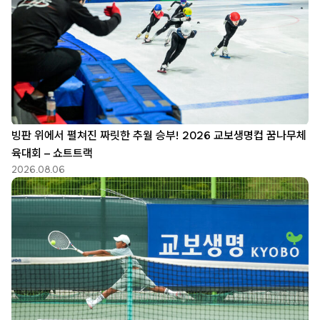
빙판 위에서 펼쳐진 짜릿한 추월 승부! 2026 교보생명컵 꿈나무체
육대회 – 쇼트트랙
2026.08.06