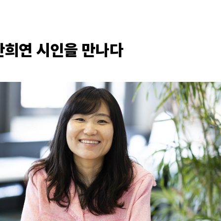
안희연 시인을 만나다