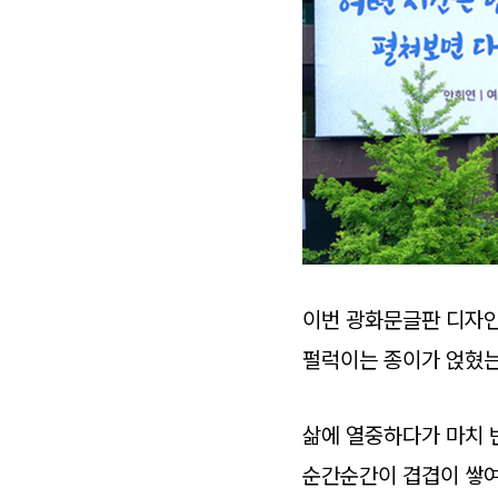
이번 광화문글판 디자인
펄럭이는 종이가 얹혔는
삶에 열중하다가 마치 
순간순간이 겹겹이 쌓여