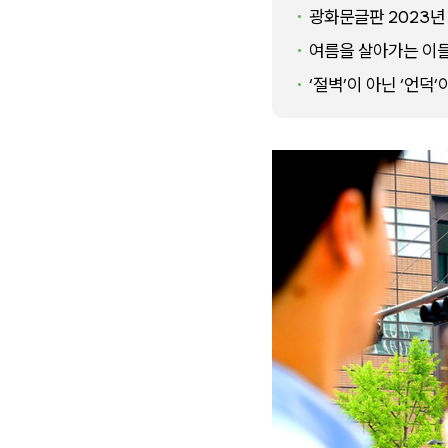
광화문글판 2023년
여름을 살아가는 이
‘절벽’이 아닌 ‘언덕