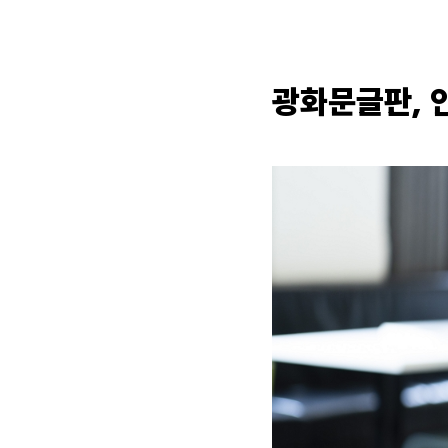
광화문글판, 