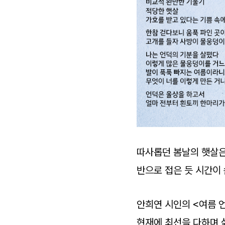
따사롭던 봄날의 햇살은
반으로 접은 듯 시간이
안희연 시인의 <여름 
현재에 최선을 다하며 