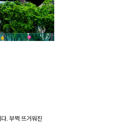
다. 부쩍 뜨거워진