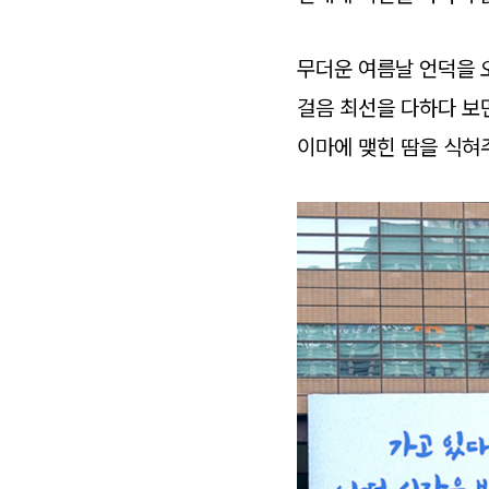
무더운 여름날 언덕을 
걸음 최선을 다하다 보
이마에 맺힌 땀을 식혀