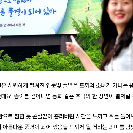
은 시원하게 펼쳐진 연둣빛 풀밭을 토끼와 소녀가 거니는 풍
데요. 종이를 걷어내면 동화 같은 추억의 한 장면이 펼쳐질 
반으로 접힌 듯 쏜살같이 흘러버린 시간을 느끼고 뒤를 돌아보
 아름다운 풍경이 되어 있음을 느끼게 될 거라는 의미를 담