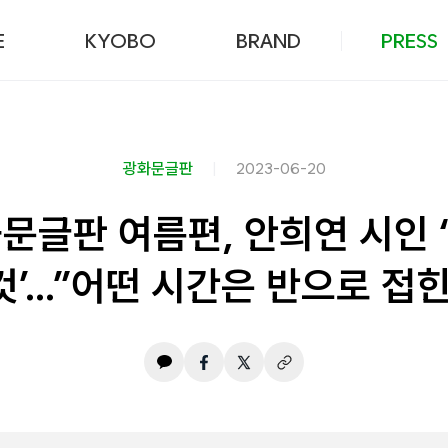
본문 바로가기
E
KYOBO
BRAND
PRESS
광화문글판
2023-06-20
화문글판 여름편, 안희연 시인 
것’…”어떤 시간은 반으로 접