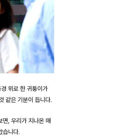
경 위로 한 귀퉁이가
것 같은 기분이 듭니다.
면, 우리가 지나온 매
았습니다.