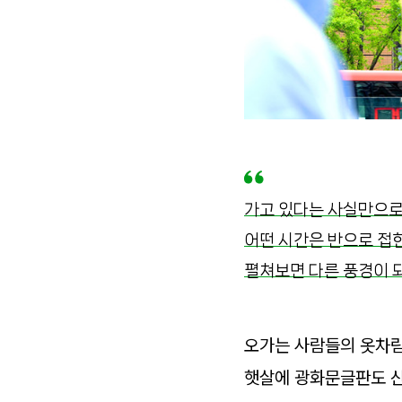
가고 있다는 사실만으
어떤 시간은 반으로 접
펼쳐보면 다른 풍경이 
오가는 사람들의 옷차림
햇살에 광화문글판도 산